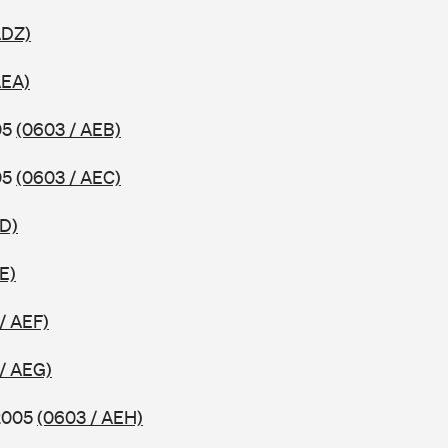
ADZ)
AEA)
05
(0603 / AEB)
05
(0603 / AEC)
ED)
E)
/ AEF)
/ AEG)
 2005
(0603 / AEH)