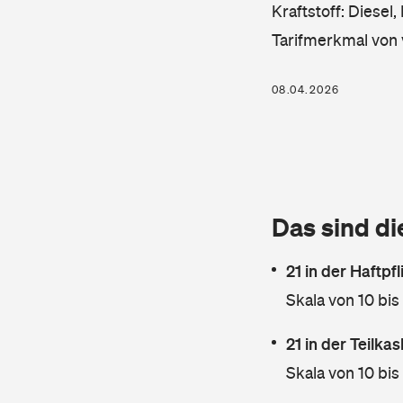
Kraftstoff: Diesel
Tarifmerkmal von 
08.04.2026
Das sind di
21 in der Haftpf
Skala von 10 bis
21 in der Teilk
Skala von 10 bis