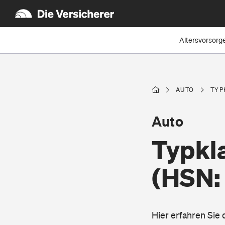
Altersvorsorg
AUTO
TYP
Auto
Typkl
(HSN:
Hier erfahren Sie