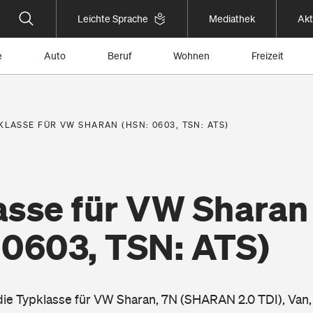
Leichte Sprache
Mediathek
Akt
e
Auto
Beruf
Wohnen
Freizeit
KLASSE FÜR VW SHARAN (HSN: 0603, TSN: ATS)
asse für VW Sharan
 0603, TSN: ATS)
 die Typklasse für VW Sharan, 7N (SHARAN 2.0 TDI), Van