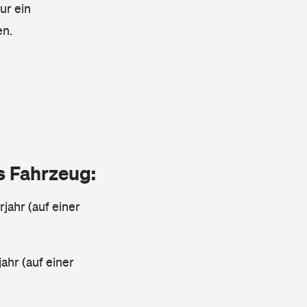
ur ein
en.
as Fahrzeug:
jahr (auf einer
ahr (auf einer