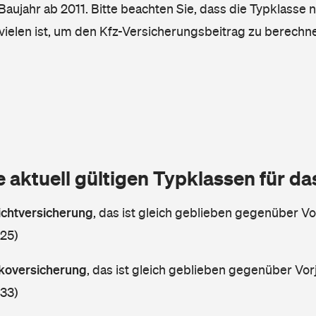
, Baujahr ab 2011. Bitte beachten Sie, dass die Typklasse n
vielen ist, um den Kfz-Versicherungsbeitrag zu berechn
e aktuell gültigen Typklassen für d
lichtversicherung
,
das ist gleich geblieben gegenüber Vor
 25)
askoversicherung
,
das ist gleich geblieben gegenüber Vorj
 33)