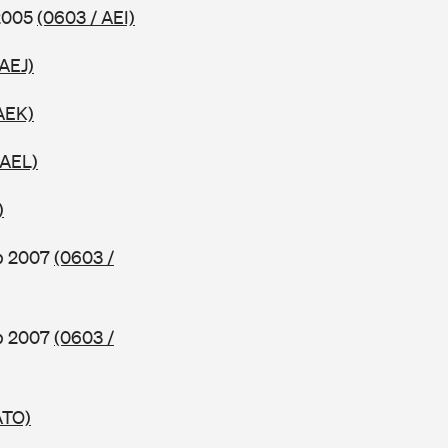
 2005
(0603 / AEI)
 AEJ)
AEK)
 AEL)
)
b 2007
(0603 /
b 2007
(0603 /
ATO)