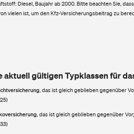
tstoff: Diesel, Baujahr ab 2000. Bitte beachten Sie, das
von vielen ist, um den Kfz-Versicherungsbeitrag zu bere
e aktuell gültigen Typklassen für d
lichtversicherung
,
das ist gleich geblieben gegenüber Vor
 25)
askoversicherung
,
das ist gleich geblieben gegenüber Vorj
 33)