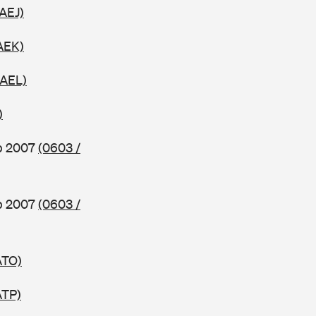
 AEJ)
AEK)
 AEL)
)
b 2007
(0603 /
b 2007
(0603 /
ATO)
ATP)