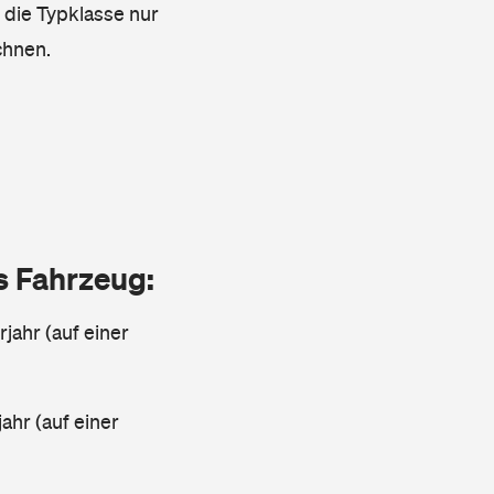
s die Typklasse nur
chnen.
as Fahrzeug:
jahr (auf einer
ahr (auf einer