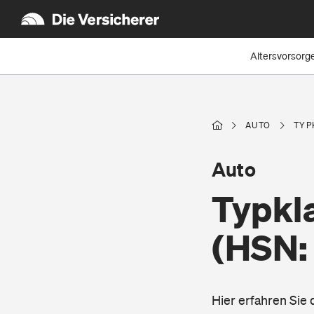
Altersvorsorg
AUTO
TYP
Auto
Typkl
(HSN:
Hier erfahren Sie