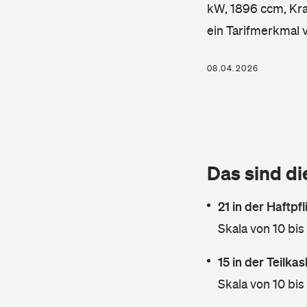
kW, 1896 ccm, Kraf
ein Tarifmerkmal 
08.04.2026
Das sind di
21 in der Haftpf
Skala von 10 bis
15 in der Teilk
Skala von 10 bis