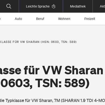
Leichte Sprache
Mediathek
Akt
e
Auto
Beruf
Wohnen
Freizeit
KLASSE FÜR VW SHARAN (HSN: 0603, TSN: 589)
asse für VW Sharan
 0603, TSN: 589)
 die Typklasse für VW Sharan, 7M (SHARAN 1.9 TDI 4-MO