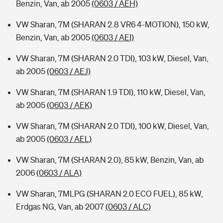
Benzin, Van, ab 2005
(0603 / AEH)
VW Sharan, 7M (SHARAN 2.8 VR6 4-MOTION), 150 kW,
Benzin, Van, ab 2005
(0603 / AEI)
VW Sharan, 7M (SHARAN 2.0 TDI), 103 kW, Diesel, Van,
ab 2005
(0603 / AEJ)
VW Sharan, 7M (SHARAN 1.9 TDI), 110 kW, Diesel, Van,
ab 2005
(0603 / AEK)
VW Sharan, 7M (SHARAN 2.0 TDI), 100 kW, Diesel, Van,
ab 2005
(0603 / AEL)
VW Sharan, 7M (SHARAN 2.0), 85 kW, Benzin, Van, ab
2006
(0603 / ALA)
VW Sharan, 7MLPG (SHARAN 2.0 ECO FUEL), 85 kW,
Erdgas NG, Van, ab 2007
(0603 / ALC)