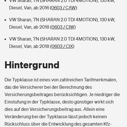
VW Sharan, 7N (SHARAN 2.0 TDI 4MOTION), 135 kW,
Diesel, Van, ab 2016
(0603 / CAW)
VW Sharan, 7N (SHARAN 2.0 TDI 4MOTION), 130 kW,
Diesel, Van, ab 2018
(0603 / CIW)
VW Sharan, 7N (SHARAN 2.0 TDI 4MOTION), 130 kW,
Diesel, Van, ab 2018
(0603 / CIX)
Hintergrund
Die Typklasse ist eines von zahlreichen Tarifmerkmalen,
das die Versicherer bei der Berechnung des
Versicherungsbeitrages berücksichtigen. Je niedriger die
Einstufung in der Typklasse, desto günstiger wirkt sich
dies auf den Versicherungsbeitrag aus. Allein eine
Veränderung bei der Typklasse lässt jedoch keinen
Rückschluss über die Entwicklung des gesamten Kfz-