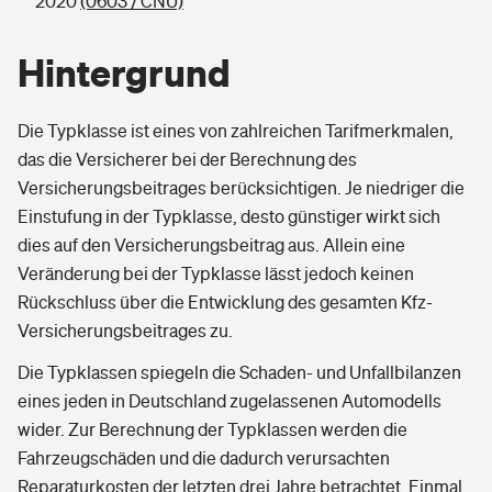
2020
(0603 / CNU)
Hintergrund
Die Typklasse ist eines von zahlreichen Tarifmerkmalen,
das die Versicherer bei der Berechnung des
Versicherungsbeitrages berücksichtigen. Je niedriger die
Einstufung in der Typklasse, desto günstiger wirkt sich
dies auf den Versicherungsbeitrag aus. Allein eine
Veränderung bei der Typklasse lässt jedoch keinen
Rückschluss über die Entwicklung des gesamten Kfz-
Versicherungsbeitrages zu.
Die Typklassen spiegeln die Schaden- und Unfallbilanzen
eines jeden in Deutschland zugelassenen Automodells
wider. Zur Berechnung der Typklassen werden die
Fahrzeugschäden und die dadurch verursachten
Reparaturkosten der letzten drei Jahre betrachtet. Einmal