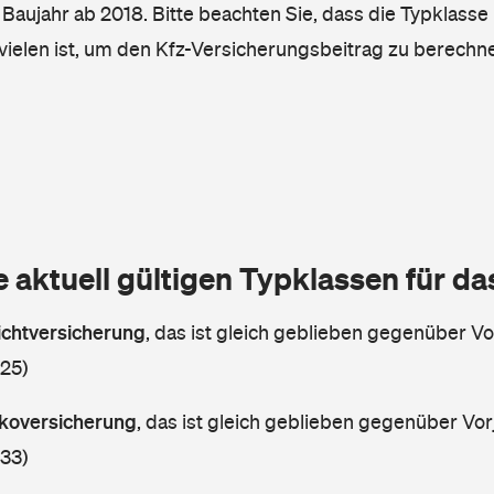
, Baujahr ab 2018. Bitte beachten Sie, dass die Typklasse 
vielen ist, um den Kfz-Versicherungsbeitrag zu berechn
e aktuell gültigen Typklassen für d
lichtversicherung
,
das ist gleich geblieben gegenüber Vor
 25)
askoversicherung
,
das ist gleich geblieben gegenüber Vorj
 33)