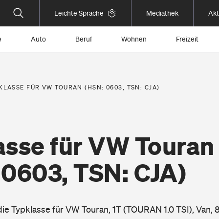
Leichte Sprache
Mediathek
Akt
e
Auto
Beruf
Wohnen
Freizeit
KLASSE FÜR VW TOURAN (HSN: 0603, TSN: CJA)
asse für VW Touran
 0603, TSN: CJA)
 die Typklasse für VW Touran, 1T (TOURAN 1.0 TSI), Van,