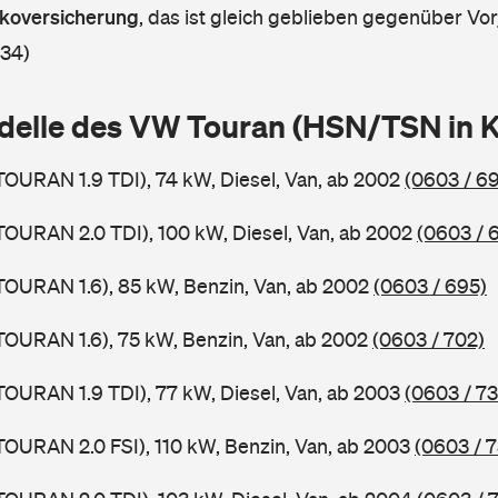
askoversicherung
,
das ist gleich geblieben gegenüber Vorj
 34)
delle des VW Touran (HSN/TSN in 
TOURAN 1.9 TDI), 74 kW, Diesel, Van, ab 2002
(0603 / 6
TOURAN 2.0 TDI), 100 kW, Diesel, Van, ab 2002
(0603 / 
TOURAN 1.6), 85 kW, Benzin, Van, ab 2002
(0603 / 695)
TOURAN 1.6), 75 kW, Benzin, Van, ab 2002
(0603 / 702)
TOURAN 1.9 TDI), 77 kW, Diesel, Van, ab 2003
(0603 / 73
TOURAN 2.0 FSI), 110 kW, Benzin, Van, ab 2003
(0603 / 7