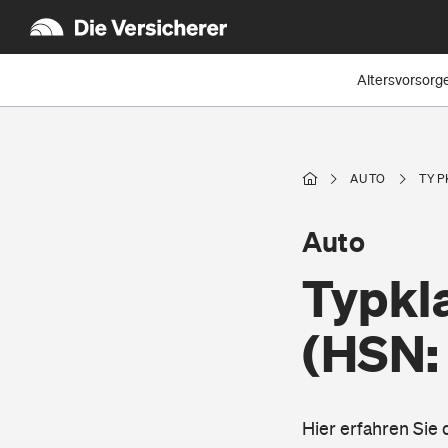
Altersvorsorg
AUTO
TYP
Auto
Typkl
(HSN:
Hier erfahren Sie