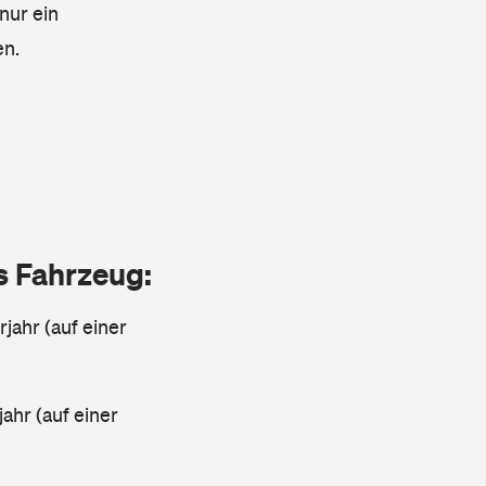
nur ein
en.
as Fahrzeug:
jahr (auf einer
ahr (auf einer