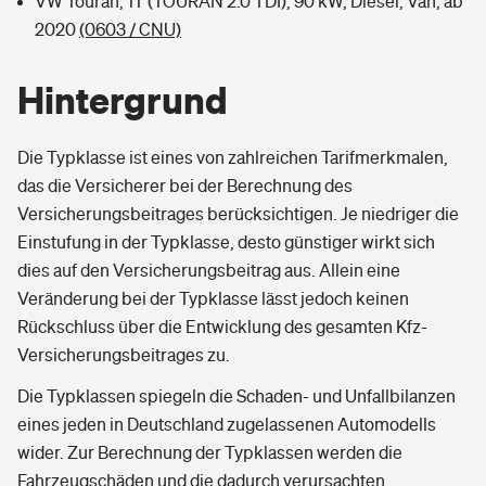
VW Touran, 1T (TOURAN 2.0 TDI), 90 kW, Diesel, Van, ab
2020
(0603 / CNU)
Hintergrund
Die Typklasse ist eines von zahlreichen Tarifmerkmalen,
das die Versicherer bei der Berechnung des
Versicherungsbeitrages berücksichtigen. Je niedriger die
Einstufung in der Typklasse, desto günstiger wirkt sich
dies auf den Versicherungsbeitrag aus. Allein eine
Veränderung bei der Typklasse lässt jedoch keinen
Rückschluss über die Entwicklung des gesamten Kfz-
Versicherungsbeitrages zu.
Die Typklassen spiegeln die Schaden- und Unfallbilanzen
eines jeden in Deutschland zugelassenen Automodells
wider. Zur Berechnung der Typklassen werden die
Fahrzeugschäden und die dadurch verursachten