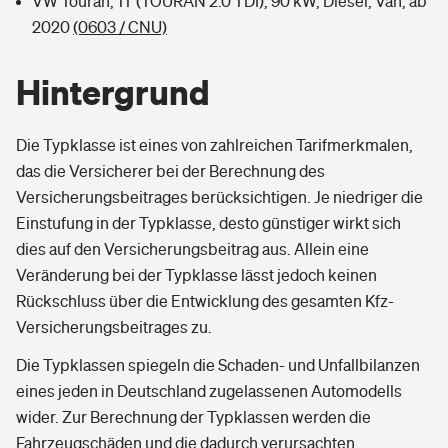
VW Touran, 1T (TOURAN 2.0 TDI), 90 kW, Diesel, Van, ab
2020
(0603 / CNU)
Hintergrund
Die Typklasse ist eines von zahlreichen Tarifmerkmalen,
das die Versicherer bei der Berechnung des
Versicherungsbeitrages berücksichtigen. Je niedriger die
Einstufung in der Typklasse, desto günstiger wirkt sich
dies auf den Versicherungsbeitrag aus. Allein eine
Veränderung bei der Typklasse lässt jedoch keinen
Rückschluss über die Entwicklung des gesamten Kfz-
Versicherungsbeitrages zu.
Die Typklassen spiegeln die Schaden- und Unfallbilanzen
eines jeden in Deutschland zugelassenen Automodells
wider. Zur Berechnung der Typklassen werden die
Fahrzeugschäden und die dadurch verursachten