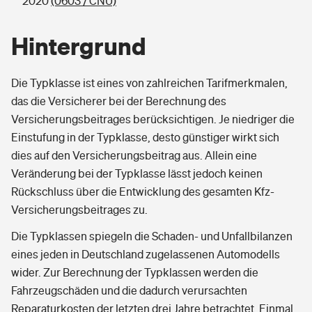
2020
(0603 / CNU)
Hintergrund
Die Typklasse ist eines von zahlreichen Tarifmerkmalen,
das die Versicherer bei der Berechnung des
Versicherungsbeitrages berücksichtigen. Je niedriger die
Einstufung in der Typklasse, desto günstiger wirkt sich
dies auf den Versicherungsbeitrag aus. Allein eine
Veränderung bei der Typklasse lässt jedoch keinen
Rückschluss über die Entwicklung des gesamten Kfz-
Versicherungsbeitrages zu.
Die Typklassen spiegeln die Schaden- und Unfallbilanzen
eines jeden in Deutschland zugelassenen Automodells
wider. Zur Berechnung der Typklassen werden die
Fahrzeugschäden und die dadurch verursachten
Reparaturkosten der letzten drei Jahre betrachtet. Einmal