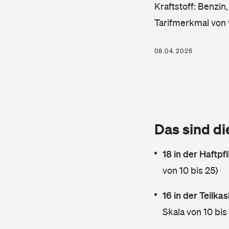
Kraftstoff: Benzin
Tarifmerkmal von 
08.04.2026
Das sind di
18 in der Haftpf
von 10 bis 25)
16 in der Teilk
Skala von 10 bis