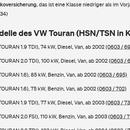
askoversicherung
,
das ist eine Klasse niedriger als im Vorj
 34)
delle des VW Touran (HSN/TSN in 
TOURAN 1.9 TDI), 74 kW, Diesel, Van, ab 2002
(0603 / 6
TOURAN 2.0 TDI), 100 kW, Diesel, Van, ab 2002
(0603 / 
TOURAN 1.6), 85 kW, Benzin, Van, ab 2002
(0603 / 695)
TOURAN 1.6), 75 kW, Benzin, Van, ab 2002
(0603 / 702)
TOURAN 1.9 TDI), 77 kW, Diesel, Van, ab 2003
(0603 / 73
TOURAN 2.0 FSI), 110 kW, Benzin, Van, ab 2003
(0603 / 7