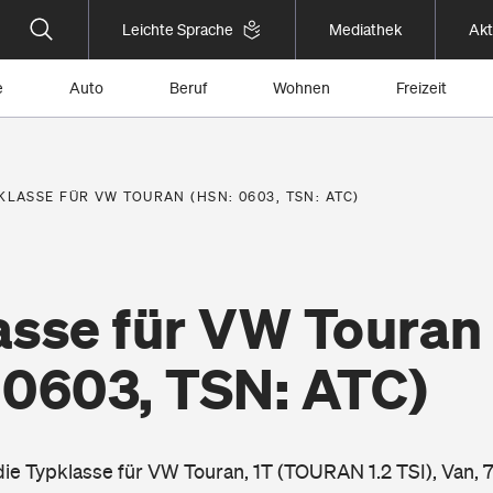
Leichte Sprache
Mediathek
Akt
e
Auto
Beruf
Wohnen
Freizeit
KLASSE FÜR VW TOURAN (HSN: 0603, TSN: ATC)
asse für VW Touran
 0603, TSN: ATC)
die Typklasse für VW Touran, 1T (TOURAN 1.2 TSI), Van, 