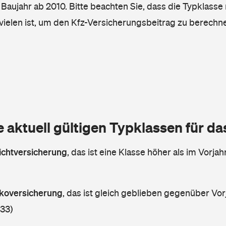
, Baujahr ab 2010. Bitte beachten Sie, dass die Typklasse 
vielen ist, um den Kfz-Versicherungsbeitrag zu berechn
e aktuell gültigen Typklassen für d
lichtversicherung
,
das ist eine Klasse höher als im Vorjahr
askoversicherung
,
das ist gleich geblieben gegenüber Vorj
 33)