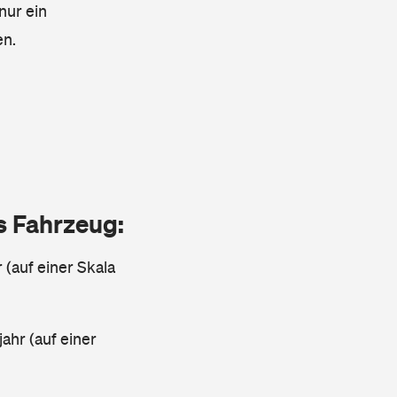
nur ein
en.
as Fahrzeug:
 (auf einer Skala
ahr (auf einer