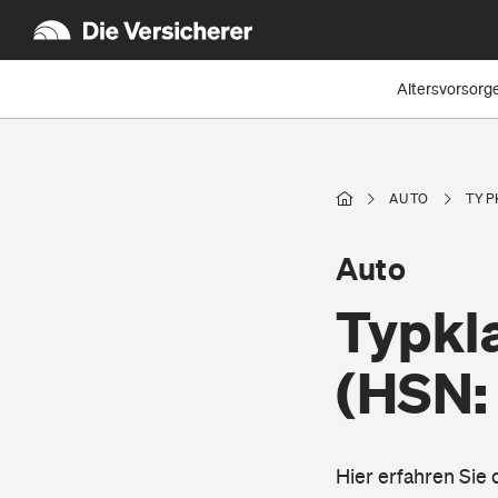
Altersvorsorg
AUTO
TYP
Auto
Typkl
(HSN:
Hier erfahren Sie 