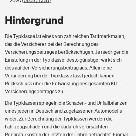
2020
(0603 / CNU)
Hintergrund
Die Typklasse ist eines von zahlreichen Tarifmerkmalen,
das die Versicherer bei der Berechnung des
Versicherungsbeitrages berücksichtigen. Je niedriger die
Einstufung in der Typklasse, desto günstiger wirkt sich
dies auf den Versicherungsbeitrag aus. Allein eine
Veränderung bei der Typklasse lässt jedoch keinen
Rückschluss über die Entwicklung des gesamten Kfz-
Versicherungsbeitrages zu.
Die Typklassen spiegeln die Schaden- und Unfallbilanzen
eines jeden in Deutschland zugelassenen Automodells
wider. Zur Berechnung der Typklassen werden die
Fahrzeugschäden und die dadurch verursachten
Reparaturkosten der letzten drei Jahre betrachtet. Einmal