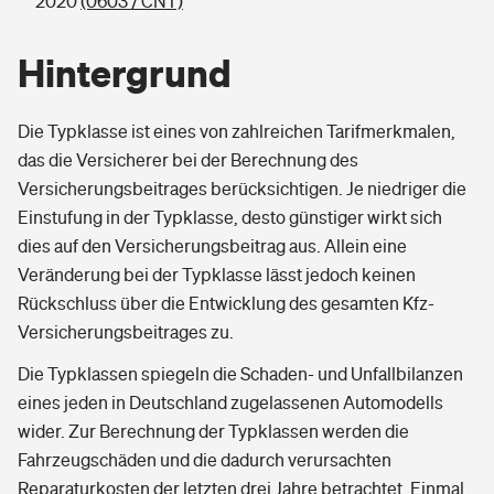
2020
(0603 / CNT)
Hintergrund
Die Typklasse ist eines von zahlreichen Tarifmerkmalen,
das die Versicherer bei der Berechnung des
Versicherungsbeitrages berücksichtigen. Je niedriger die
Einstufung in der Typklasse, desto günstiger wirkt sich
dies auf den Versicherungsbeitrag aus. Allein eine
Veränderung bei der Typklasse lässt jedoch keinen
Rückschluss über die Entwicklung des gesamten Kfz-
Versicherungsbeitrages zu.
Die Typklassen spiegeln die Schaden- und Unfallbilanzen
eines jeden in Deutschland zugelassenen Automodells
wider. Zur Berechnung der Typklassen werden die
Fahrzeugschäden und die dadurch verursachten
Reparaturkosten der letzten drei Jahre betrachtet. Einmal