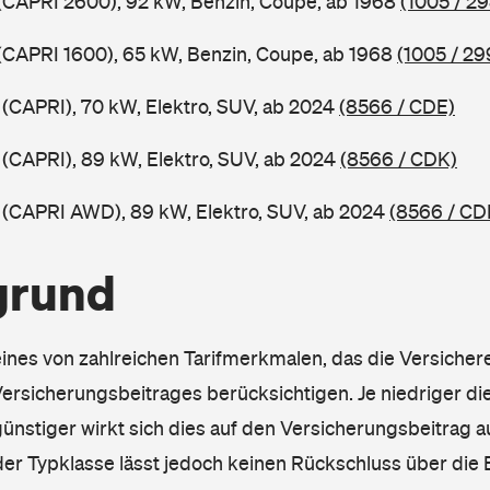
 (CAPRI 2600), 92 kW, Benzin, Coupe, ab 1968
(1005 / 29
 (CAPRI 1600), 65 kW, Benzin, Coupe, ab 1968
(1005 / 29
 (CAPRI), 70 kW, Elektro, SUV, ab 2024
(8566 / CDE)
 (CAPRI), 89 kW, Elektro, SUV, ab 2024
(8566 / CDK)
 (CAPRI AWD), 89 kW, Elektro, SUV, ab 2024
(8566 / CD
grund
eines von zahlreichen Tarifmerkmalen, das die Versichere
rsicherungsbeitrages berücksichtigen. Je niedriger die
ünstiger wirkt sich dies auf den Versicherungsbeitrag au
er Typklasse lässt jedoch keinen Rückschluss über die