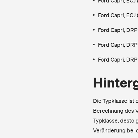
Ford Capri, ECJ
Ford Capri, ECJ
Ford Capri, DRP
Ford Capri, DRP
Ford Capri, DRP
Hinter
Die Typklasse ist 
Berechnung des Ve
Typklasse, desto g
Veränderung bei d