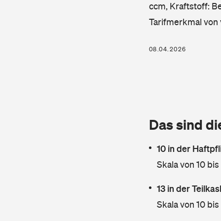
ccm, Kraftstoff: B
Tarifmerkmal von 
08.04.2026
Das sind di
10 in der Haftpf
Skala von 10 bis
13 in der Teilk
Skala von 10 bis