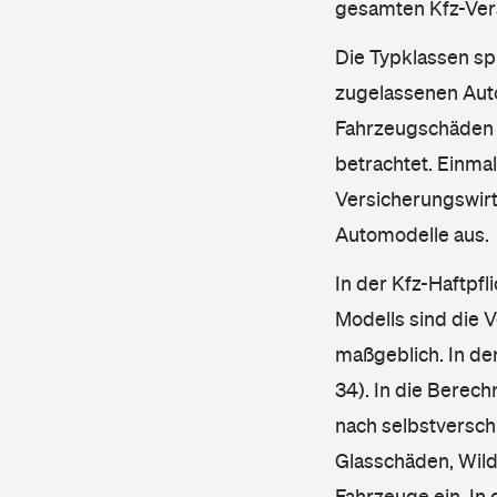
gesamten Kfz-Ver
Die Typklassen sp
zugelassenen Aut
Fahrzeugschäden u
betrachtet. Einma
Versicherungswirt
Automodelle aus.
In der Kfz-Haftpfl
Modells sind die 
maßgeblich. In de
34). In die Berec
nach selbstverschu
Glasschäden, Wild
Fahrzeuge ein. In 