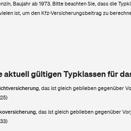
enzin, Baujahr ab 1973. Bitte beachten Sie, dass die Typk
vielen ist, um den Kfz-Versicherungsbeitrag zu berechn
e aktuell gültigen Typklassen für d
lichtversicherung
,
das ist gleich geblieben gegenüber Vor
 25)
askoversicherung
,
das ist gleich geblieben gegenüber Vorj
 33)