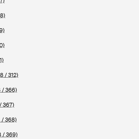
7)
8)
9)
0)
1)
8 / 312)
 / 366)
/ 367)
 / 368)
 / 369)