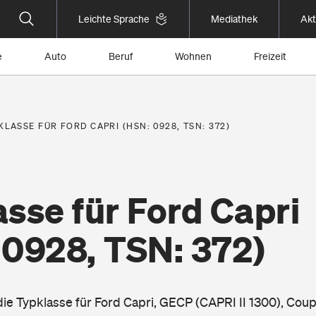
Leichte Sprache
Mediathek
Akt
e
Auto
Beruf
Wohnen
Freizeit
KLASSE FÜR FORD CAPRI (HSN: 0928, TSN: 372)
sse für Ford Capri
 0928, TSN: 372)
die Typklasse für Ford Capri, GECP (CAPRI II 1300), Cou