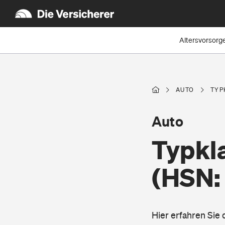
Altersvorsorg
AUTO
TYP
Auto
Typkla
(HSN:
Hier erfahren Sie 