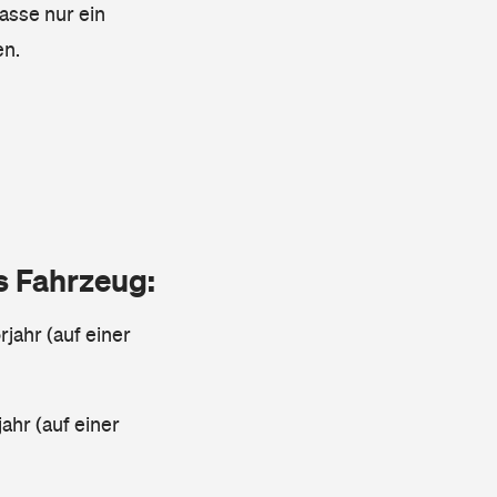
lasse nur ein
en.
as Fahrzeug:
jahr (auf einer
ahr (auf einer