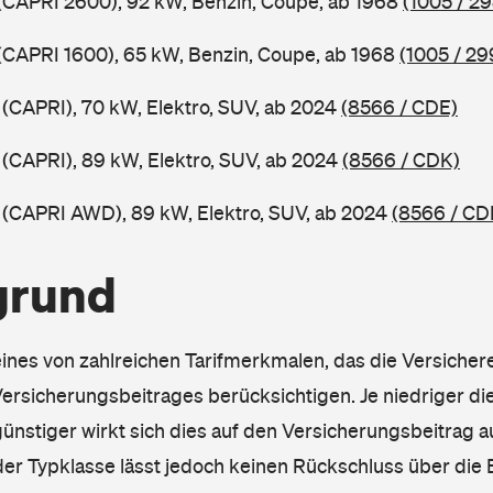
 (CAPRI 2600), 92 kW, Benzin, Coupe, ab 1968
(1005 / 29
 (CAPRI 1600), 65 kW, Benzin, Coupe, ab 1968
(1005 / 29
 (CAPRI), 70 kW, Elektro, SUV, ab 2024
(8566 / CDE)
 (CAPRI), 89 kW, Elektro, SUV, ab 2024
(8566 / CDK)
 (CAPRI AWD), 89 kW, Elektro, SUV, ab 2024
(8566 / CD
grund
eines von zahlreichen Tarifmerkmalen, das die Versichere
rsicherungsbeitrages berücksichtigen. Je niedriger die
ünstiger wirkt sich dies auf den Versicherungsbeitrag au
er Typklasse lässt jedoch keinen Rückschluss über die