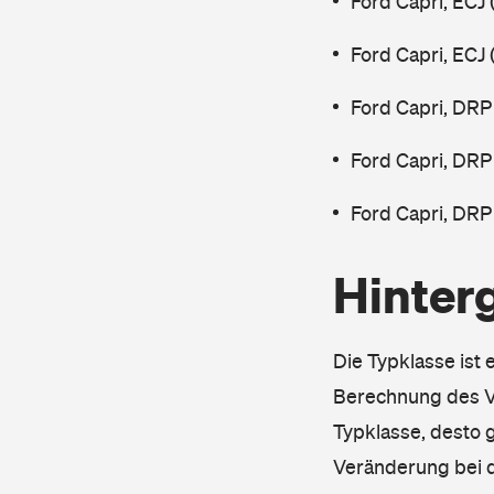
Ford Capri, ECJ
Ford Capri, ECJ
Ford Capri, DRP
Ford Capri, DRP
Ford Capri, DRP
Hinter
Die Typklasse ist 
Berechnung des Ve
Typklasse, desto g
Veränderung bei d