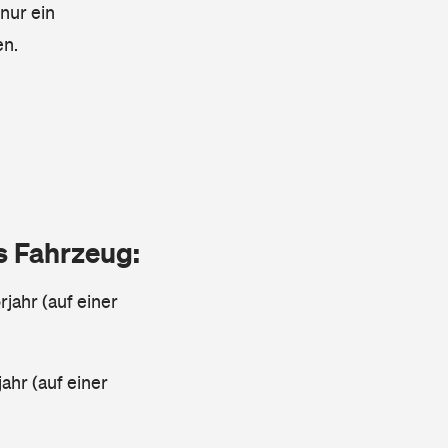
 nur ein
en.
as Fahrzeug:
jahr (auf einer
ahr (auf einer