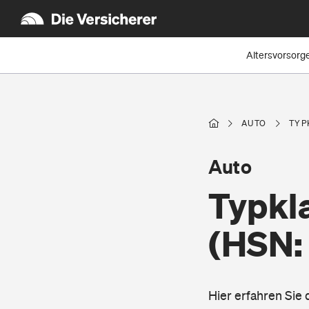
Altersvorsorg
AUTO
TYP
Auto
Typkla
(HSN: 
Hier erfahren Sie