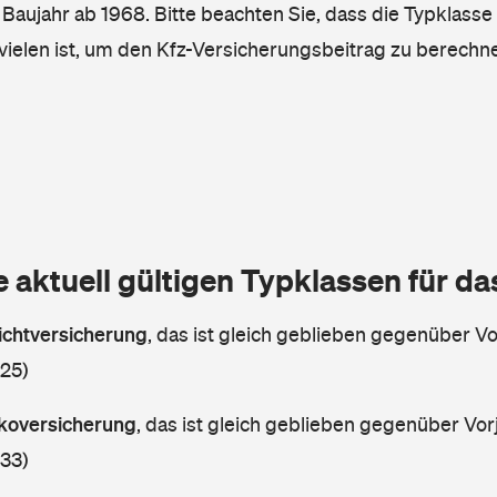
, Baujahr ab 1968. Bitte beachten Sie, dass die Typklasse
vielen ist, um den Kfz-Versicherungsbeitrag zu berechn
e aktuell gültigen Typklassen für d
lichtversicherung
,
das ist gleich geblieben gegenüber Vor
 25)
askoversicherung
,
das ist gleich geblieben gegenüber Vorj
 33)