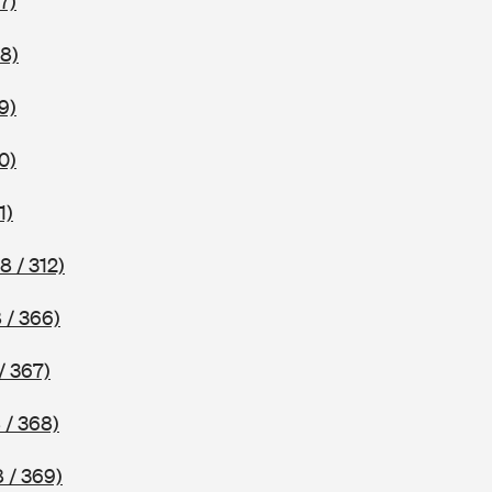
7)
8)
9)
0)
1)
8 / 312)
 / 366)
/ 367)
 / 368)
 / 369)