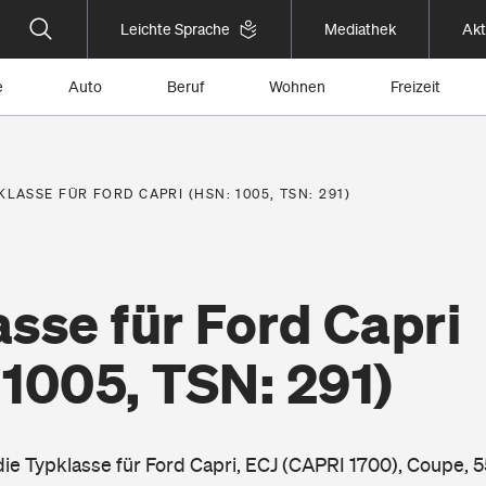
Leichte Sprache
Mediathek
Akt
e
Auto
Beruf
Wohnen
Freizeit
KLASSE FÜR FORD CAPRI (HSN: 1005, TSN: 291)
sse für Ford Capri
1005, TSN: 291)
 die Typklasse für Ford Capri, ECJ (CAPRI 1700), Coupe, 