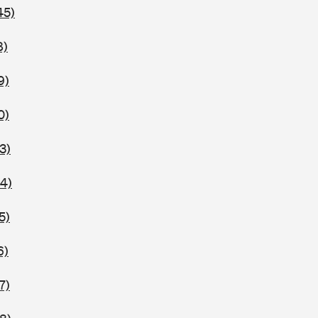
45)
8)
9)
0)
3)
94)
5)
6)
7)