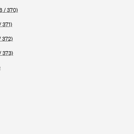
8 / 370)
/ 371)
/ 372)
/ 373)
)