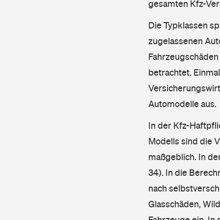
gesamten Kfz-Ver
Die Typklassen sp
zugelassenen Aut
Fahrzeugschäden u
betrachtet. Einma
Versicherungswirt
Automodelle aus.
In der Kfz-Haftpfl
Modells sind die 
maßgeblich. In de
34). In die Berec
nach selbstverschu
Glasschäden, Wild
Fahrzeuge ein. In 