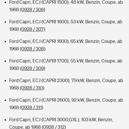
Ford Capri, ECJ (CAPRI 1500), 48 kW, Benzin, Coupe, ab
1968
(0928 / 306)
Ford Capri, ECJ (CAPRI 1600), 53 kW, Benzin, Coupe, ab
1968
(0928 / 307)
Ford Capri, ECJ (CAPRI 1600), 65 kW, Benzin, Coupe, ab
1968
(0928 / 308)
Ford Capri, ECJ (CAPRI 1700), 55 kW, Benzin, Coupe, ab
1968
(0928 / 309)
Ford Capri, ECJ (CAPRI 2300), 79 kW, Benzin, Coupe, ab
1968
(0928 / 310)
Ford Capri, ECJ (CAPRI 2600), 92 kW, Benzin, Coupe, ab
1968
(0928 / 311)
Ford Capri, ECJ (CAPRI 3000,GXL), 103 kW, Benzin,
Coupe, ab 1968
(0928 / 312)