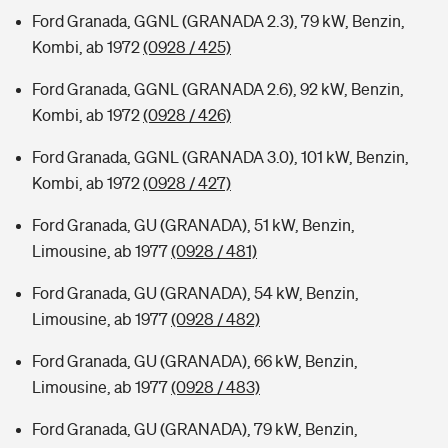
Ford Granada, GGNL (GRANADA 2.3), 79 kW, Benzin,
Kombi, ab 1972
(0928 / 425)
Ford Granada, GGNL (GRANADA 2.6), 92 kW, Benzin,
Kombi, ab 1972
(0928 / 426)
Ford Granada, GGNL (GRANADA 3.0), 101 kW, Benzin,
Kombi, ab 1972
(0928 / 427)
Ford Granada, GU (GRANADA), 51 kW, Benzin,
Limousine, ab 1977
(0928 / 481)
Ford Granada, GU (GRANADA), 54 kW, Benzin,
Limousine, ab 1977
(0928 / 482)
Ford Granada, GU (GRANADA), 66 kW, Benzin,
Limousine, ab 1977
(0928 / 483)
Ford Granada, GU (GRANADA), 79 kW, Benzin,