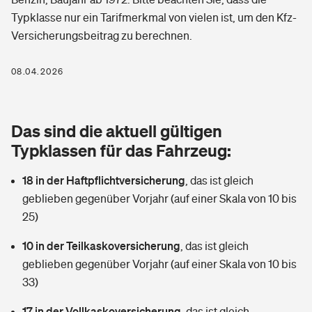
Berufshaftpflichtversicherung
Typklasse nur ein Tarifmerkmal von vielen ist, um den Kfz-
Rechts­schutz­ver­si­che­rung
Versicherungsbeitrag zu berechnen.
Photovoltaik
Private Krankenversicherung
Zur Übersicht
Fahrradversicherung
Wärmepumpen versichern
08.04.2026
Zahnzusatzversicherung
Unfallversicherung
Tools
Glasversicherung
Dread-Disease-Versicherung
Das sind die aktuell gültigen
Kinderunfall­ver­si­che­rung
Rentenrechner: Wie viel Geld bekomme ich im Alter?
Vermieterrrechtsschutz
Typklassen für das Fahrzeug:
Tierkrankenversicherung
Kinderinvalidität
18 in der Haftpflichtversicherung
,
das ist gleich
Wer versichert was: Jetzt Versicherer finden
Mietkautionsversicherung
Zur Übersicht
geblieben gegenüber Vorjahr (auf einer Skala von 10 bis
Reiseversicherung
25)
Sie haben Fragen?
Restkreditversicherung
Tools
Hundehalter-Haftpflicht
10 in der Teilkaskoversicherung
,
das ist gleich
Zur Übersicht
geblieben gegenüber Vorjahr (auf einer Skala von 10 bis
Pferdehalter-Haftpflicht
Wer versichert was: Jetzt Versicherer finden
33)
Tools
17 in der Vollkaskoversicherung
Handyversicherung
,
das ist gleich