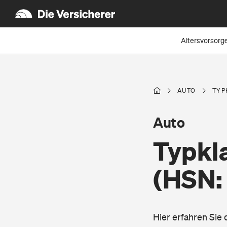
Altersvorsorg
AUTO
TYP
Auto
Typkl
(HSN:
Hier erfahren Sie