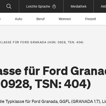
Leichte Sprache
Mediathek
Akt
e
Auto
Beruf
Wohnen
Freizeit
KLASSE FÜR FORD GRANADA (HSN: 0928, TSN: 404)
asse für Ford Gran
 0928, TSN: 404)
 die Typklasse für Ford Granada, GGFL (GRANADA 1.7), L