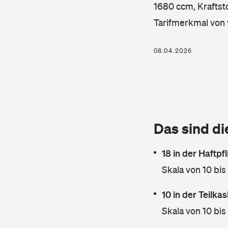
1680 ccm, Kraftsto
Tarifmerkmal von 
08.04.2026
Das sind di
18 in der Haftpf
Skala von 10 bis
10 in der Teilk
Skala von 10 bis