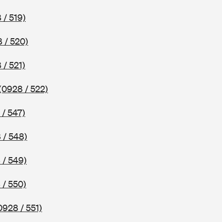
 / 519)
 / 520)
 / 521)
(0928 / 522)
 / 547)
 / 548)
 / 549)
 / 550)
0928 / 551)