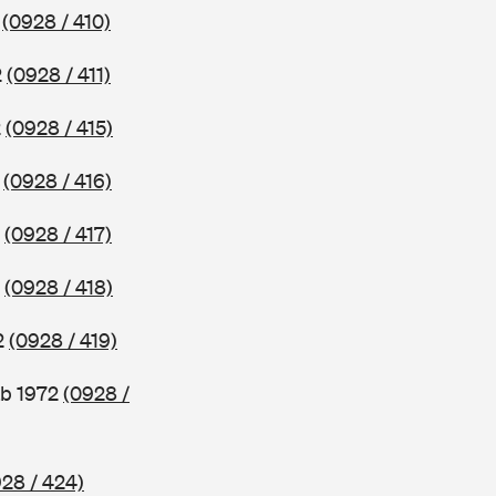
2
(0928 / 410)
2
(0928 / 411)
2
(0928 / 415)
2
(0928 / 416)
2
(0928 / 417)
2
(0928 / 418)
2
(0928 / 419)
ab 1972
(0928 /
28 / 424)