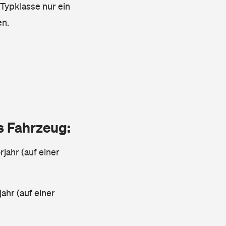
 Typklasse nur ein
en.
as Fahrzeug:
jahr (auf einer
ahr (auf einer