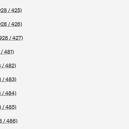
928 / 425)
928 / 426)
928 / 427)
/ 481)
 / 482)
 / 483)
 / 484)
 / 485)
8 / 486)