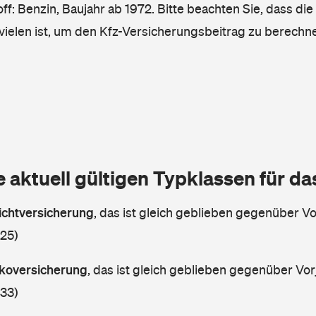
ff: Benzin, Baujahr ab 1972. Bitte beachten Sie, dass die
vielen ist, um den Kfz-Versicherungsbeitrag zu berechn
e aktuell gültigen Typklassen für d
lichtversicherung
,
das ist gleich geblieben gegenüber Vor
 25)
askoversicherung
,
das ist gleich geblieben gegenüber Vorj
 33)