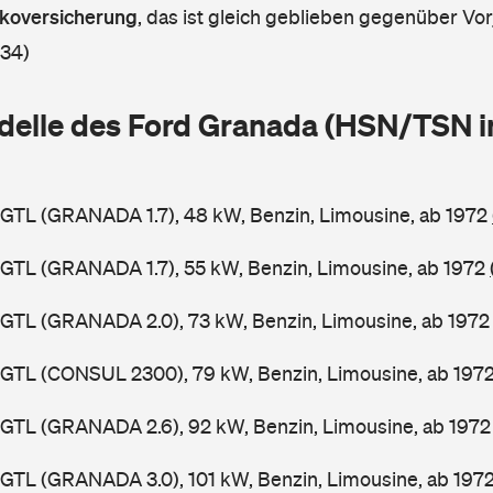
askoversicherung
,
das ist gleich geblieben gegenüber Vorj
 34)
delle des Ford Granada (HSN/TSN i
GTL (GRANADA 1.7), 48 kW, Benzin, Limousine, ab 1972
GTL (GRANADA 1.7), 55 kW, Benzin, Limousine, ab 1972
GTL (GRANADA 2.0), 73 kW, Benzin, Limousine, ab 197
GGTL (CONSUL 2300), 79 kW, Benzin, Limousine, ab 197
GTL (GRANADA 2.6), 92 kW, Benzin, Limousine, ab 197
GTL (GRANADA 3.0), 101 kW, Benzin, Limousine, ab 197