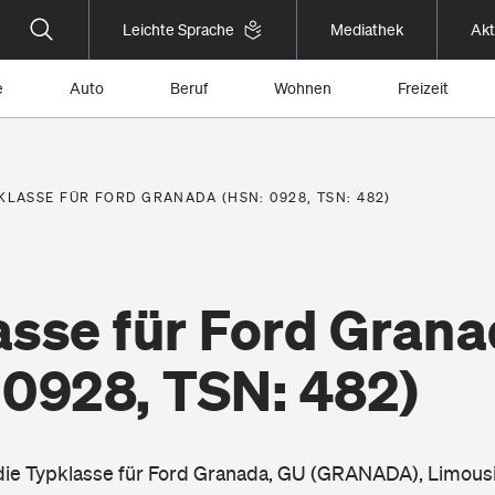
Leichte Sprache
Mediathek
Akt
e
Auto
Beruf
Wohnen
Freizeit
KLASSE FÜR FORD GRANADA (HSN: 0928, TSN: 482)
asse für Ford Gran
 0928, TSN: 482)
 die Typklasse für Ford Granada, GU (GRANADA), Limous