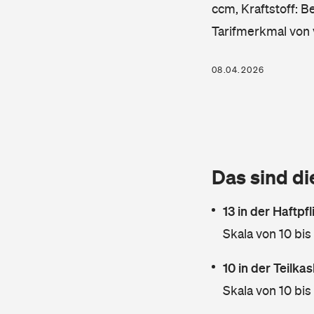
ccm, Kraftstoff: B
Tarifmerkmal von 
08.04.2026
Das sind di
13 in der Haftpf
Skala von 10 bis
10 in der Teilk
Skala von 10 bis