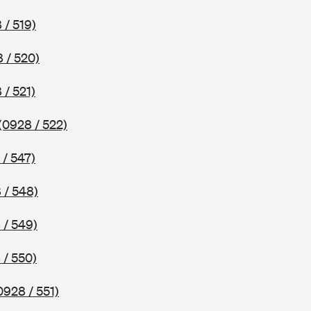
 / 519)
 / 520)
 / 521)
(0928 / 522)
 / 547)
 / 548)
 / 549)
 / 550)
0928 / 551)