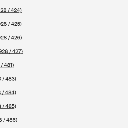
28 / 424)
928 / 425)
928 / 426)
928 / 427)
/ 481)
 / 483)
 / 484)
 / 485)
8 / 486)