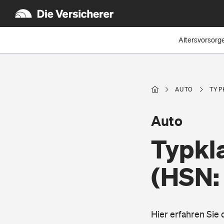
Altersvorsorg
AUTO
TYP
Auto
Typkl
(HSN:
Hier erfahren Sie