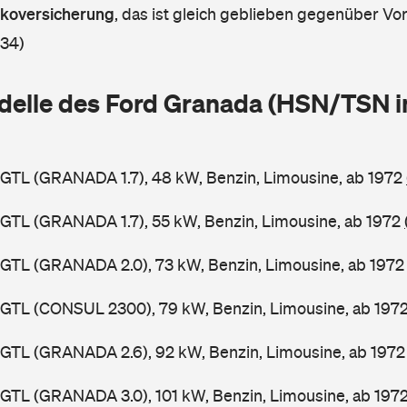
askoversicherung
,
das ist gleich geblieben gegenüber Vorj
 34)
delle des Ford Granada (HSN/TSN i
GTL (GRANADA 1.7), 48 kW, Benzin, Limousine, ab 1972
GTL (GRANADA 1.7), 55 kW, Benzin, Limousine, ab 1972
GTL (GRANADA 2.0), 73 kW, Benzin, Limousine, ab 197
GGTL (CONSUL 2300), 79 kW, Benzin, Limousine, ab 197
GTL (GRANADA 2.6), 92 kW, Benzin, Limousine, ab 197
GTL (GRANADA 3.0), 101 kW, Benzin, Limousine, ab 197