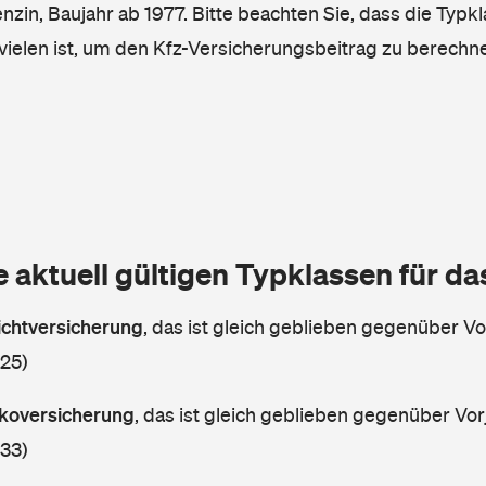
enzin, Baujahr ab 1977. Bitte beachten Sie, dass die Typkl
vielen ist, um den Kfz-Versicherungsbeitrag zu berechn
e aktuell gültigen Typklassen für d
lichtversicherung
,
das ist gleich geblieben gegenüber Vor
 25)
askoversicherung
,
das ist gleich geblieben gegenüber Vorj
 33)