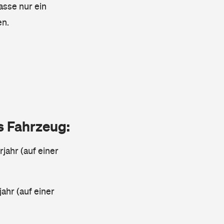
asse nur ein
en.
as Fahrzeug:
jahr (auf einer
ahr (auf einer