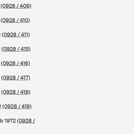
2
(0928 / 409)
2
(0928 / 410)
2
(0928 / 411)
2
(0928 / 415)
2
(0928 / 416)
2
(0928 / 417)
2
(0928 / 418)
2
(0928 / 419)
ab 1972
(0928 /