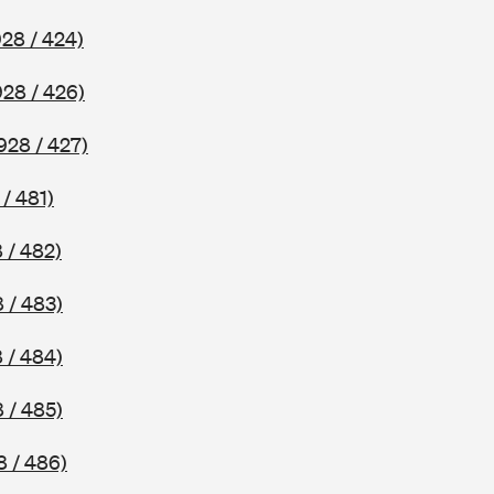
28 / 424)
928 / 426)
928 / 427)
/ 481)
 / 482)
 / 483)
 / 484)
 / 485)
8 / 486)