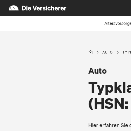
Altersvorsorg
AUTO
TYP
Auto
Typkl
(HSN:
Hier erfahren Sie