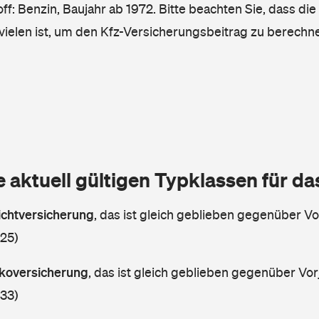
ff: Benzin, Baujahr ab 1972. Bitte beachten Sie, dass die
vielen ist, um den Kfz-Versicherungsbeitrag zu berechn
e aktuell gültigen Typklassen für d
lichtversicherung
,
das ist gleich geblieben gegenüber Vor
 25)
askoversicherung
,
das ist gleich geblieben gegenüber Vorj
 33)