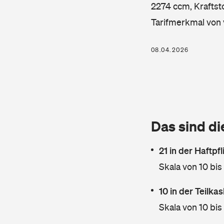
2274 ccm, Kraftsto
Tarifmerkmal von 
08.04.2026
Das sind di
21 in der Haftpf
Skala von 10 bis
10 in der Teilk
Skala von 10 bis