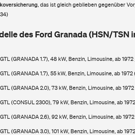
askoversicherung
,
das ist gleich geblieben gegenüber Vorj
 34)
delle des Ford Granada (HSN/TSN i
GTL (GRANADA 1.7), 48 kW, Benzin, Limousine, ab 1972
GTL (GRANADA 1.7), 55 kW, Benzin, Limousine, ab 1972
GTL (GRANADA 2.0), 73 kW, Benzin, Limousine, ab 197
GGTL (CONSUL 2300), 79 kW, Benzin, Limousine, ab 197
GTL (GRANADA 2.6), 92 kW, Benzin, Limousine, ab 197
GTL (GRANADA 3.0), 101 kW, Benzin, Limousine, ab 197