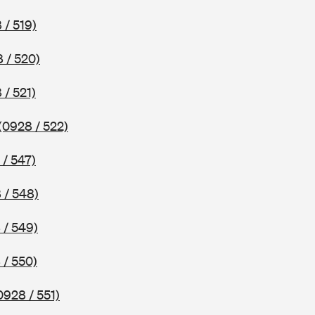
 / 519)
 / 520)
 / 521)
(0928 / 522)
 / 547)
 / 548)
 / 549)
 / 550)
0928 / 551)