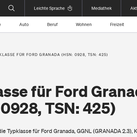
Leichte Sprache
Mediathek
Akt
e
Auto
Beruf
Wohnen
Freizeit
KLASSE FÜR FORD GRANADA (HSN: 0928, TSN: 425)
asse für Ford Gran
 0928, TSN: 425)
 die Typklasse für Ford Granada, GGNL (GRANADA 2.3), 