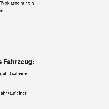
 Typklasse nur ein
en.
as Fahrzeug:
jahr (auf einer
ahr (auf einer