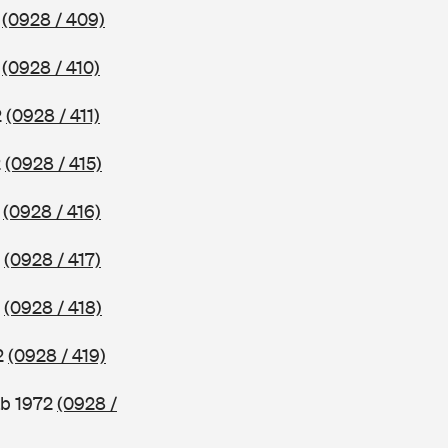
2
(0928 / 409)
2
(0928 / 410)
2
(0928 / 411)
2
(0928 / 415)
2
(0928 / 416)
2
(0928 / 417)
2
(0928 / 418)
2
(0928 / 419)
ab 1972
(0928 /