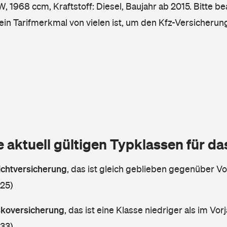
 1968 ccm, Kraftstoff: Diesel, Baujahr ab 2015. Bitte be
ein Tarifmerkmal von vielen ist, um den Kfz-Versicherun
e aktuell gültigen Typklassen für d
lichtversicherung
,
das ist gleich geblieben gegenüber Vor
 25)
askoversicherung
,
das ist eine Klasse niedriger als im Vorj
 33)