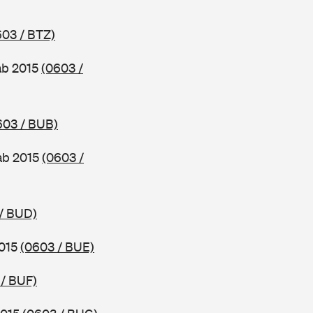
603 / BTZ)
ab 2015
(0603 /
603 / BUB)
ab 2015
(0603 /
/ BUD)
2015
(0603 / BUE)
 / BUF)