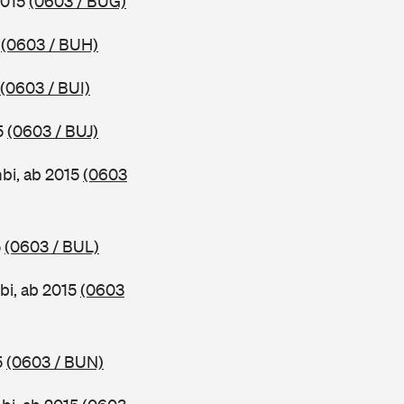
2015
(0603 / BUG)
5
(0603 / BUH)
(0603 / BUI)
5
(0603 / BUJ)
bi, ab 2015
(0603
5
(0603 / BUL)
bi, ab 2015
(0603
5
(0603 / BUN)