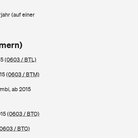
jahr (auf einer
mmern)
15
(0603 / BTL)
015
(0603 / BTM)
mbi, ab 2015
015
(0603 / BTO)
(0603 / BTQ)