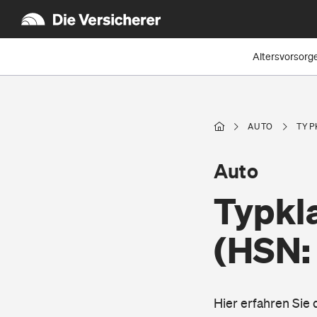
Altersvorsorg
AUTO
TYP
Auto
Typkl
(HSN:
Hier erfahren Sie