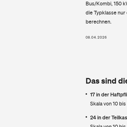
Bus/Kombi, 150 kW,
die Typklasse nur 
berechnen.
08.04.2026
Das sind di
17 in der Haftpf
Skala von 10 bis
24 in der Teilk
Skala von 10 bis