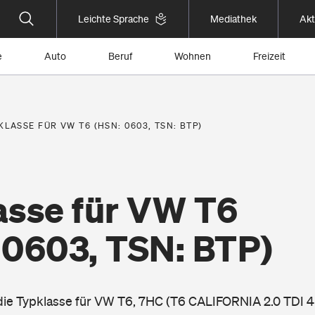
Leichte Sprache
Mediathek
Akt
e
Auto
Beruf
Wohnen
Freizeit
KLASSE FÜR VW T6 (HSN: 0603, TSN: BTP)
asse für VW T6
 0603, TSN: BTP)
 die Typklasse für VW T6, 7HC (T6 CALIFORNIA 2.0 TDI