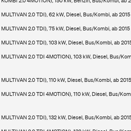
 KOMBI 2.0 4MOTION), 150 kW, Benzin, Bus/Kombi, ab 
MULTIVAN 2.0 TDI), 62 kW, Diesel, Bus/Kombi, ab 201
MULTIVAN 2.0 TDI), 75 kW, Diesel, Bus/Kombi, ab 2015
MULTIVAN 2.0 TDI), 103 kW, Diesel, Bus/Kombi, ab 201
 MULTIVAN 2.0 TDI 4MOTION), 103 kW, Diesel, Bus/Kom
MULTIVAN 2.0 TDI), 110 kW, Diesel, Bus/Kombi, ab 201
 MULTIVAN 2.0 TDI 4MOTION), 110 kW, Diesel, Bus/Kom
MULTIVAN 2.0 TDI), 132 kW, Diesel, Bus/Kombi, ab 201