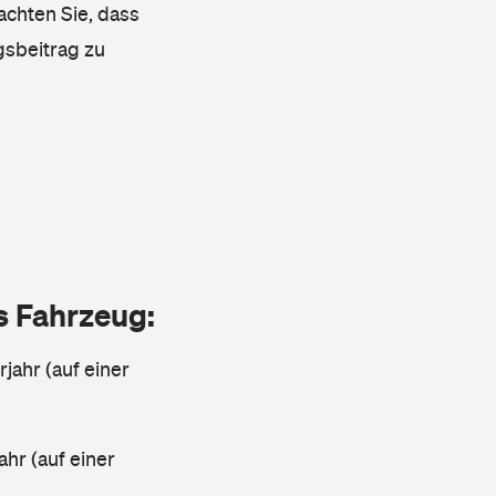
achten Sie, dass
gsbeitrag zu
as Fahrzeug:
jahr (auf einer
ahr (auf einer