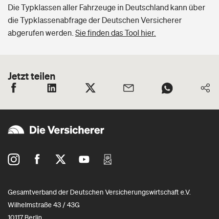
Die Typklassen aller Fahrzeuge in Deutschland kann über
die Typklassenabfrage der Deutschen Versicherer
abgerufen werden.
Sie finden das Tool hier.
Jetzt teilen
Gesamtverband der Deutschen Versicherungswirtschaft e.V.
Wilhelmstraße 43 / 43G
10117 Berlin