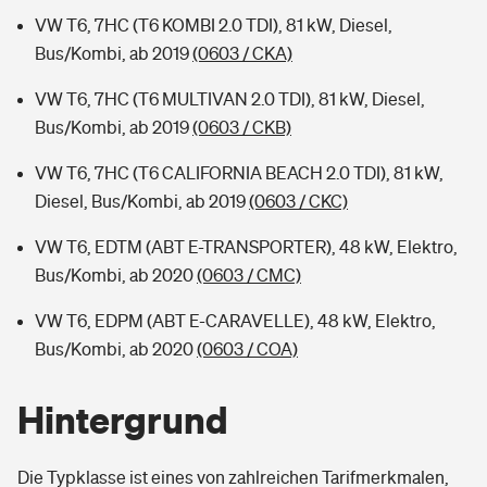
VW T6, 7HC (T6 KOMBI 2.0 TDI), 81 kW, Diesel,
Bus/Kombi, ab 2019
(0603 / CKA)
VW T6, 7HC (T6 MULTIVAN 2.0 TDI), 81 kW, Diesel,
Bus/Kombi, ab 2019
(0603 / CKB)
VW T6, 7HC (T6 CALIFORNIA BEACH 2.0 TDI), 81 kW,
Diesel, Bus/Kombi, ab 2019
(0603 / CKC)
VW T6, EDTM (ABT E-TRANSPORTER), 48 kW, Elektro,
Bus/Kombi, ab 2020
(0603 / CMC)
VW T6, EDPM (ABT E-CARAVELLE), 48 kW, Elektro,
Bus/Kombi, ab 2020
(0603 / COA)
Hintergrund
Die Typklasse ist eines von zahlreichen Tarifmerkmalen,