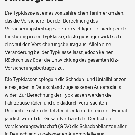
Die Typklasse ist eines von zahlreichen Tarifmerkmalen,
das die Versicherer bei der Berechnung des
Versicherungsbeitrages berücksichtigen. Je niedriger die
Einstufung in der Typklasse, desto günstiger wirkt sich
dies auf den Versicherungsbeitrag aus. Allein eine
Veränderung bei der Typklasse lässt jedoch keinen
Rückschluss über die Entwicklung des gesamten Kfz-
Versicherungsbeitrages zu.
Die Typklassen spiegeln die Schaden- und Unfallbilanzen
eines jeden in Deutschland zugelassenen Automodells
wider. Zur Berechnung der Typklassen werden die
Fahrzeugschäden und die dadurch verursachten
Reparaturkosten der letzten drei Jahre betrachtet. Einmal
jährlich wertet der Gesamtverband der Deutschen
Versicherungswirtschaft (GDV) die Schadenbilanzen aller
in Deutschland zugelassenen Automodelle aus.