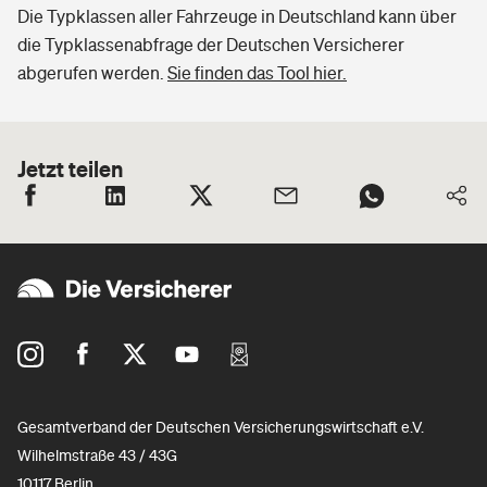
Die Typklassen aller Fahrzeuge in Deutschland kann über
die Typklassenabfrage der Deutschen Versicherer
abgerufen werden.
Sie finden das Tool hier.
Jetzt teilen
Gesamtverband der Deutschen Versicherungswirtschaft e.V.
Wilhelmstraße 43 / 43G
10117 Berlin