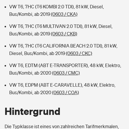
VW T6, 7HC (T6 KOMBI 2.0 TDI), 81 kW, Diesel,
Bus/Kombi, ab 2019
(0603 / CKA)
VW T6, 7HC (T6 MULTIVAN 2.0 TDI), 81 kW, Diesel,
Bus/Kombi, ab 2019
(0603 / CKB)
VW T6, 7HC (T6 CALIFORNIA BEACH 2.0 TDI), 81 kW,
Diesel, Bus/Kombi, ab 2019
(0603 / CKC)
VW T6, EDTM (ABT E-TRANSPORTER), 48 kW, Elektro,
Bus/Kombi, ab 2020
(0603 / CMC)
VW T6, EDPM (ABT E-CARAVELLE), 48 kW, Elektro,
Bus/Kombi, ab 2020
(0603 / COA)
Hintergrund
Die Typklasse ist eines von zahlreichen Tarifmerkmalen,