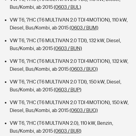
Bus/Kombi, ab 2015
(0603 / BUL)
VW T6, 7HC (T6 MULTIVAN 2.0 TDI 4MOTION), 110 kW,
Diesel, Bus/Kombi, ab 2015
(0603 / BUM)
VW T6, 7HC (T6 MULTIVAN 2.0 TDI), 132 kW, Diesel,
Bus/Kombi, ab 2015
(0603 / BUN)
VW T6, 7HC (T6 MULTIVAN 2.0 TDI 4MOTION), 132 kW,
Diesel, Bus/Kombi, ab 2015
(0603 / BUO)
VW T6, 7HC (T6 MULTIVAN 2.0 TDI), 150 kW, Diesel,
Bus/Kombi, ab 2015
(0603 / BUP)
VW T6, 7HC (T6 MULTIVAN 2.0 TDI 4MOTION), 150 kW,
Diesel, Bus/Kombi, ab 2015
(0603 / BUQ)
VW T6, 7HC (T6 MULTIVAN 2.0), 110 kW, Benzin,
Bus/Kombi, ab 2015
(0603 / BUR)