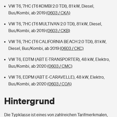
VW T6, 7HC (T6 KOMBI 2.0 TDI), 81 kW, Diesel,
Bus/Kombi, ab 2019
(0603 / CKA)
VW T6, 7HC (T6 MULTIVAN 2.0 TDI), 81 kW, Diesel,
Bus/Kombi, ab 2019
(0603 / CKB)
VW T6, 7HC (T6 CALIFORNIA BEACH 2.0 TDI), 81 kW,
Diesel, Bus/Kombi, ab 2019
(0603 / CKC)
VW T6, EDTM (ABT E-TRANSPORTER), 48 kW, Elektro,
Bus/Kombi, ab 2020
(0603 / CMC)
VW T6, EDPM (ABT E-CARAVELLE), 48 kW, Elektro,
Bus/Kombi, ab 2020
(0603 / COA)
Hintergrund
Die Typklasse ist eines von zahlreichen Tarifmerkmalen,