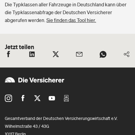
Die Typklassen aller Fahrzeuge in Deutschland kann über
die Typklassenabfrage der Deutschen Versicherer
abgerufen werden.
Sie finden das Tool hier.
Jetzt teilen
Gesamtverband der Deutschen Versicherungswirtschaft e.V.
Wilhelmstraße 43 / 43G
10117 Berlin