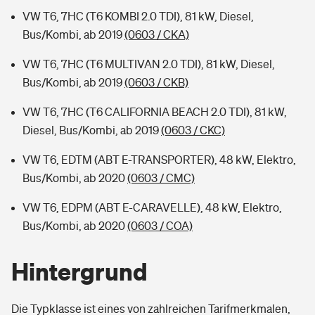
VW T6, 7HC (T6 KOMBI 2.0 TDI), 81 kW, Diesel,
Bus/Kombi, ab 2019
(0603 / CKA)
VW T6, 7HC (T6 MULTIVAN 2.0 TDI), 81 kW, Diesel,
Bus/Kombi, ab 2019
(0603 / CKB)
VW T6, 7HC (T6 CALIFORNIA BEACH 2.0 TDI), 81 kW,
Diesel, Bus/Kombi, ab 2019
(0603 / CKC)
VW T6, EDTM (ABT E-TRANSPORTER), 48 kW, Elektro,
Bus/Kombi, ab 2020
(0603 / CMC)
VW T6, EDPM (ABT E-CARAVELLE), 48 kW, Elektro,
Bus/Kombi, ab 2020
(0603 / COA)
Hintergrund
Die Typklasse ist eines von zahlreichen Tarifmerkmalen,