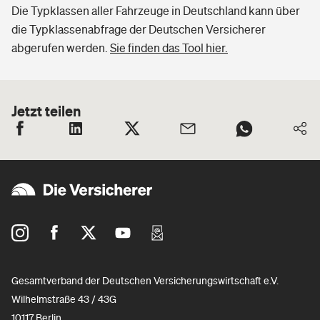
Die Typklassen aller Fahrzeuge in Deutschland kann über
die Typklassenabfrage der Deutschen Versicherer
abgerufen werden.
Sie finden das Tool hier.
Jetzt teilen
Gesamtverband der Deutschen Versicherungswirtschaft e.V.
Wilhelmstraße 43 / 43G
10117 Berlin