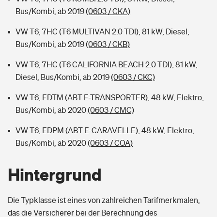
Bus/Kombi, ab 2019
(0603 / CKA)
VW T6, 7HC (T6 MULTIVAN 2.0 TDI), 81 kW, Diesel,
Bus/Kombi, ab 2019
(0603 / CKB)
VW T6, 7HC (T6 CALIFORNIA BEACH 2.0 TDI), 81 kW,
Diesel, Bus/Kombi, ab 2019
(0603 / CKC)
VW T6, EDTM (ABT E-TRANSPORTER), 48 kW, Elektro,
Bus/Kombi, ab 2020
(0603 / CMC)
VW T6, EDPM (ABT E-CARAVELLE), 48 kW, Elektro,
Bus/Kombi, ab 2020
(0603 / COA)
Hintergrund
Die Typklasse ist eines von zahlreichen Tarifmerkmalen,
das die Versicherer bei der Berechnung des