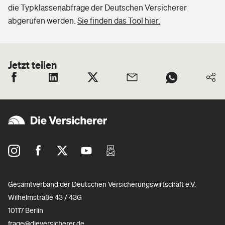
die Typklassenabfrage der Deutschen Versicherer
abgerufen werden.
Sie finden das Tool hier.
Jetzt teilen
Gesamtverband der Deutschen Versicherungswirtschaft e.V.
Wilhelmstraße 43 / 43G
10117 Berlin
frage@dieversicherer.de