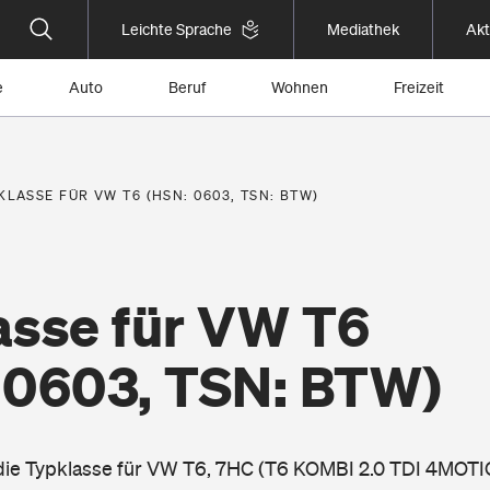
Leichte Sprache
Mediathek
Akt
e
Auto
Beruf
Wohnen
Freizeit
KLASSE FÜR VW T6 (HSN: 0603, TSN: BTW)
asse für VW T6
 0603, TSN: BTW)
 die Typklasse für VW T6, 7HC (T6 KOMBI 2.0 TDI 4MOT