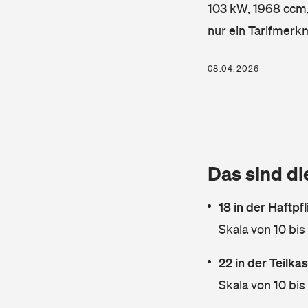
103 kW, 1968 ccm, 
nur ein Tarifmerk
08.04.2026
Das sind di
18 in der Haftpf
Skala von 10 bis
22 in der Teilk
Skala von 10 bis