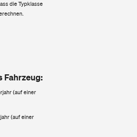
dass die Typklasse
berechnen.
as Fahrzeug:
jahr (auf einer
ahr (auf einer