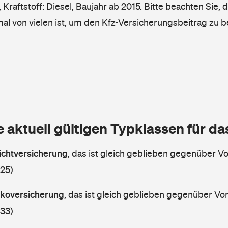
Kraftstoff: Diesel, Baujahr ab 2015. Bitte beachten Sie, 
mal von vielen ist, um den Kfz-Versicherungsbeitrag zu 
e aktuell gültigen Typklassen für d
lichtversicherung
,
das ist gleich geblieben gegenüber Vor
 25)
askoversicherung
,
das ist gleich geblieben gegenüber Vorj
 33)