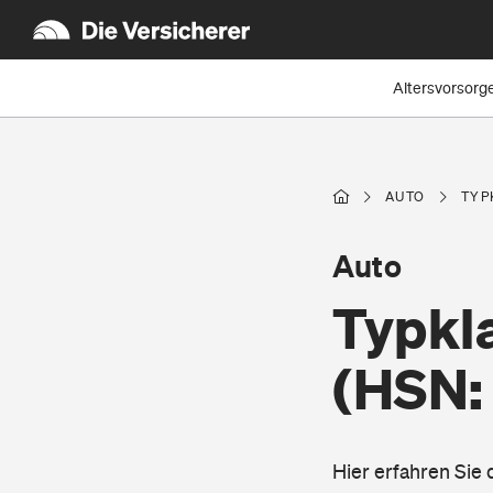
Altersvorsorg
AUTO
TYP
Auto
Typkl
(HSN:
Hier erfahren Sie