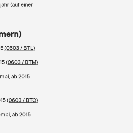
ahr (auf einer
mmern)
15
(0603 / BTL)
015
(0603 / BTM)
mbi, ab 2015
015
(0603 / BTO)
mbi, ab 2015