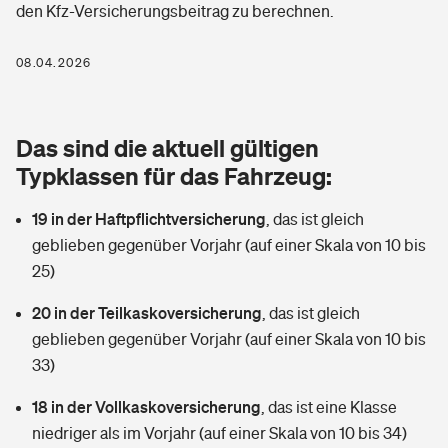
den Kfz-Versicherungsbeitrag zu berechnen.
Berufshaftpflichtversicherung
Rechts­schutz­ver­si­che­rung
Photovoltaik
Private Krankenversicherung
08.04.2026
Zur Übersicht
Fahrradversicherung
Wärmepumpen versichern
Zahnzusatzversicherung
Unfallversicherung
Tools
Das sind die aktuell gültigen
Glasversicherung
Dread-Disease-Versicherung
Typklassen für das Fahrzeug:
Kinderunfall­ver­si­che­rung
Rentenrechner: Wie viel Geld bekomme ich im Alter?
Vermieterrrechtsschutz
Tierkrankenversicherung
19 in der Haftpflichtversicherung
,
das ist gleich
Kinderinvalidität
geblieben gegenüber Vorjahr (auf einer Skala von 10 bis
Wer versichert was: Jetzt Versicherer finden
Mietkautionsversicherung
Zur Übersicht
25)
Reiseversicherung
Sie haben Fragen?
Restkreditversicherung
20 in der Teilkaskoversicherung
,
das ist gleich
Tools
geblieben gegenüber Vorjahr (auf einer Skala von 10 bis
Hundehalter-Haftpflicht
Zur Übersicht
33)
Pferdehalter-Haftpflicht
Wer versichert was: Jetzt Versicherer finden
18 in der Vollkaskoversicherung
,
das ist eine Klasse
Tools
niedriger als im Vorjahr (auf einer Skala von 10 bis 34)
Handyversicherung