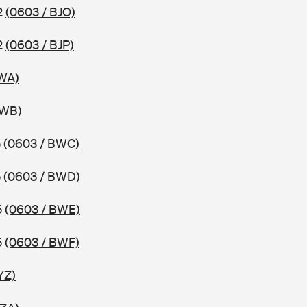
2
(0603 / BJO)
2
(0603 / BJP)
BWA)
BWB)
5
(0603 / BWC)
5
(0603 / BWD)
5
(0603 / BWE)
5
(0603 / BWF)
YZ)