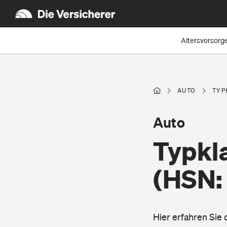
Altersvorsorg
AUTO
TYP
Auto
Typkl
(HSN:
Hier erfahren Sie