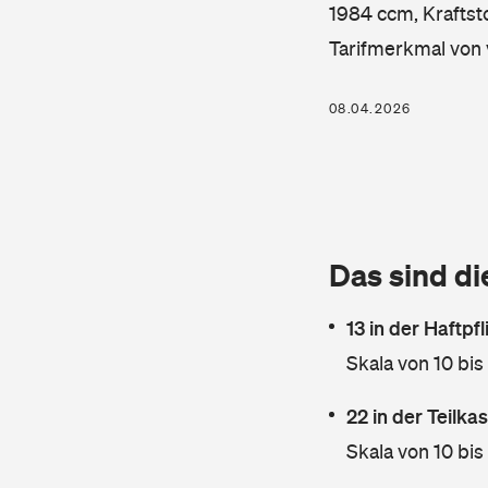
1984 ccm, Kraftsto
Tarifmerkmal von 
08.04.2026
Das sind di
13 in der Haftpf
Skala von 10 bis
22 in der Teilk
Skala von 10 bis