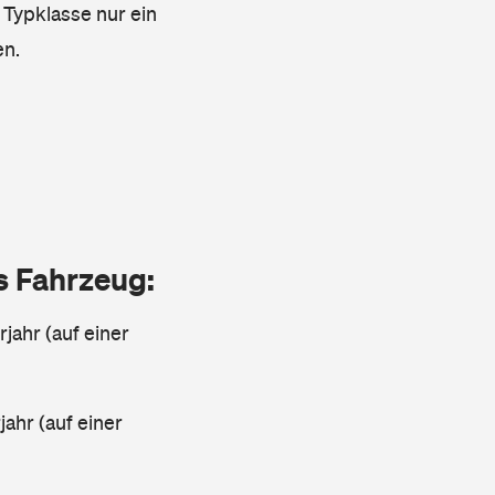
 Typklasse nur ein
en.
as Fahrzeug:
jahr (auf einer
ahr (auf einer