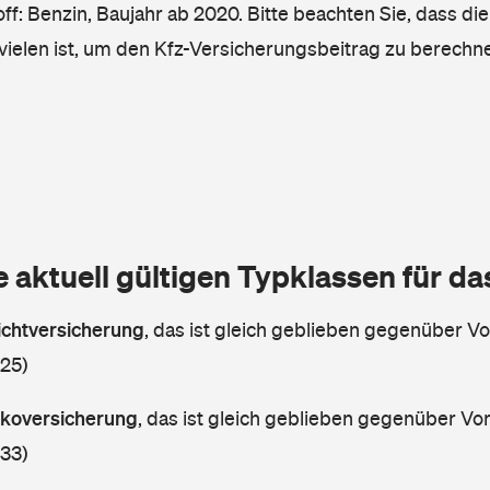
ff: Benzin, Baujahr ab 2020. Bitte beachten Sie, dass die
vielen ist, um den Kfz-Versicherungsbeitrag zu berechn
e aktuell gültigen Typklassen für d
lichtversicherung
,
das ist gleich geblieben gegenüber Vor
 25)
askoversicherung
,
das ist gleich geblieben gegenüber Vorj
 33)