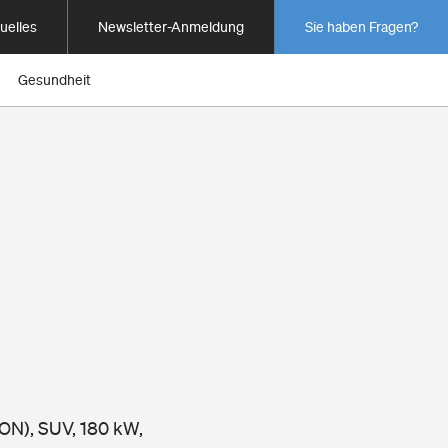
uelles
Newsletter-Anmeldung
Sie haben Fragen?
Gesundheit
ION), SUV, 180 kW,