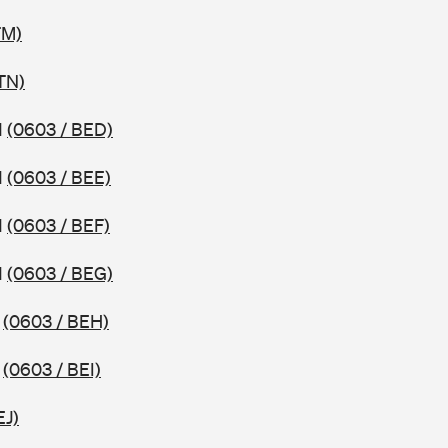
TM)
TN)
1
(0603 / BED)
1
(0603 / BEE)
1
(0603 / BEF)
1
(0603 / BEG)
1
(0603 / BEH)
1
(0603 / BEI)
EJ)