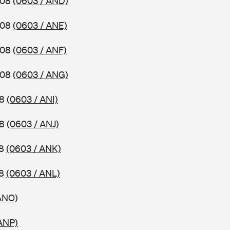
008
(0603 / AND)
008
(0603 / ANE)
008
(0603 / ANF)
008
(0603 / ANG)
08
(0603 / ANI)
08
(0603 / ANJ)
08
(0603 / ANK)
08
(0603 / ANL)
ANO)
ANP)