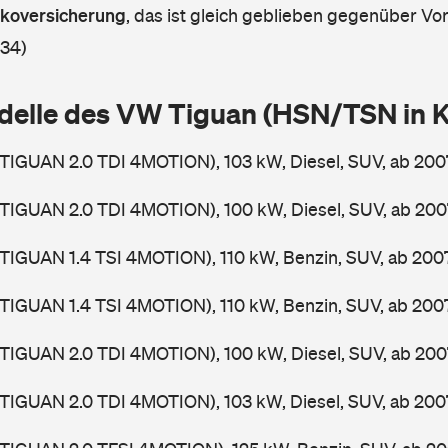
askoversicherung
,
das ist gleich geblieben gegenüber Vorj
 34)
delle des VW Tiguan (HSN/TSN in 
(TIGUAN 2.0 TDI 4MOTION), 103 kW, Diesel, SUV, ab 20
(TIGUAN 2.0 TDI 4MOTION), 100 kW, Diesel, SUV, ab 20
TIGUAN 1.4 TSI 4MOTION), 110 kW, Benzin, SUV, ab 20
TIGUAN 1.4 TSI 4MOTION), 110 kW, Benzin, SUV, ab 20
(TIGUAN 2.0 TDI 4MOTION), 100 kW, Diesel, SUV, ab 20
(TIGUAN 2.0 TDI 4MOTION), 103 kW, Diesel, SUV, ab 20