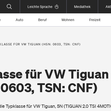
Leichte Sprache
Mediathek
Akt
e
Auto
Beruf
Wohnen
Freizeit
KLASSE FÜR VW TIGUAN (HSN: 0603, TSN: CNF)
asse für VW Tiguan
 0603, TSN: CNF)
 die Typklasse für VW Tiguan, 5N (TIGUAN 2.0 TSI 4MOT