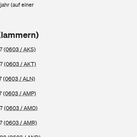
ahr (auf einer
Klammern)
07
(0603 / AKS)
07
(0603 / AKT)
07
(0603 / ALN)
07
(0603 / AMP)
07
(0603 / AMQ)
07
(0603 / AMR)