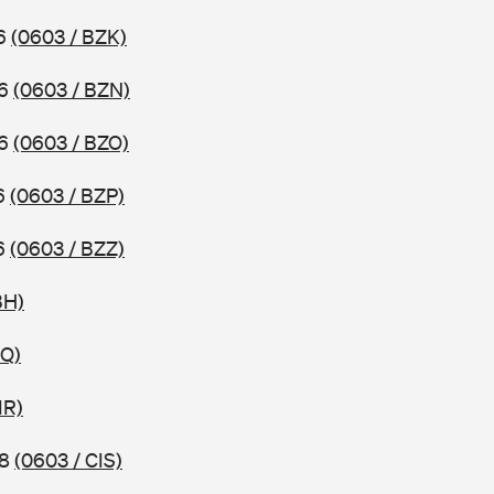
16
(0603 / BZK)
16
(0603 / BZN)
16
(0603 / BZO)
16
(0603 / BZP)
16
(0603 / BZZ)
BH)
IQ)
IR)
18
(0603 / CIS)