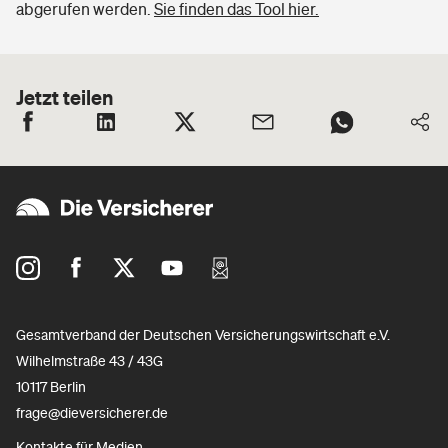
abgerufen werden.
Sie finden das Tool hier.
Jetzt teilen
Gesamtverband der Deutschen Versicherungswirtschaft e.V.
Wilhelmstraße 43 / 43G
10117 Berlin
frage@dieversicherer.de
Kontakte für Medien