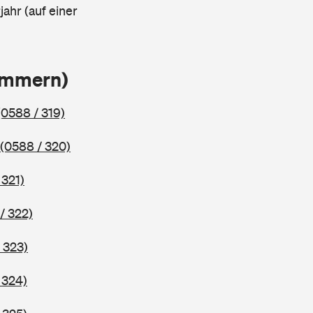
ahr (auf einer
lammern)
(0588 / 319)
(0588 / 320)
 321)
/ 322)
 323)
 324)