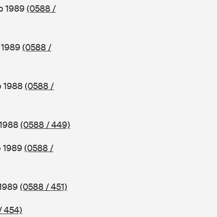
ab 1989
(0588 /
b 1989
(0588 /
b 1988
(0588 /
 1988
(0588 / 449)
b 1989
(0588 /
 1989
(0588 / 451)
/ 454)