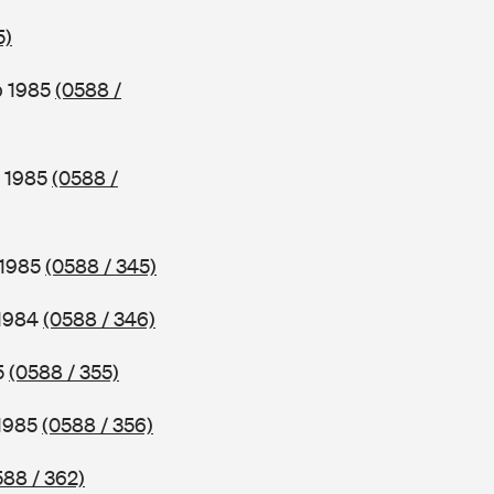
5)
b 1985
(0588 /
b 1985
(0588 /
 1985
(0588 / 345)
 1984
(0588 / 346)
5
(0588 / 355)
 1985
(0588 / 356)
588 / 362)