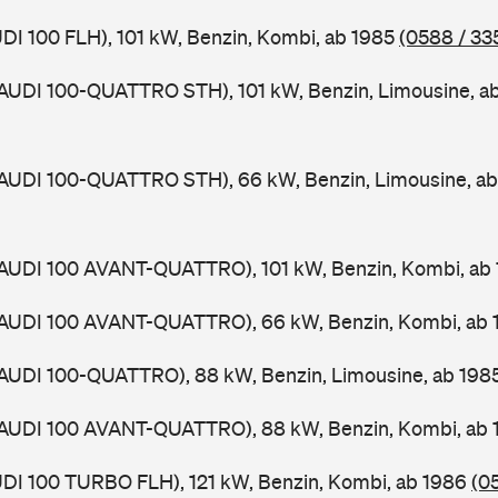
UDI 100 FLH), 101 kW, Benzin, Kombi, ab 1985
(0588 / 33
(AUDI 100-QUATTRO STH), 101 kW, Benzin, Limousine, a
 (AUDI 100-QUATTRO STH), 66 kW, Benzin, Limousine, a
 (AUDI 100 AVANT-QUATTRO), 101 kW, Benzin, Kombi, ab
 (AUDI 100 AVANT-QUATTRO), 66 kW, Benzin, Kombi, ab
(AUDI 100-QUATTRO), 88 kW, Benzin, Limousine, ab 198
 (AUDI 100 AVANT-QUATTRO), 88 kW, Benzin, Kombi, ab
UDI 100 TURBO FLH), 121 kW, Benzin, Kombi, ab 1986
(0