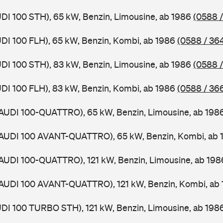
UDI 100 STH), 65 kW, Benzin, Limousine, ab 1986
(0588 /
UDI 100 FLH), 65 kW, Benzin, Kombi, ab 1986
(0588 / 36
UDI 100 STH), 83 kW, Benzin, Limousine, ab 1986
(0588 /
UDI 100 FLH), 83 kW, Benzin, Kombi, ab 1986
(0588 / 36
(AUDI 100-QUATTRO), 65 kW, Benzin, Limousine, ab 198
 (AUDI 100 AVANT-QUATTRO), 65 kW, Benzin, Kombi, ab
(AUDI 100-QUATTRO), 121 kW, Benzin, Limousine, ab 19
 (AUDI 100 AVANT-QUATTRO), 121 kW, Benzin, Kombi, ab
UDI 100 TURBO STH), 121 kW, Benzin, Limousine, ab 198