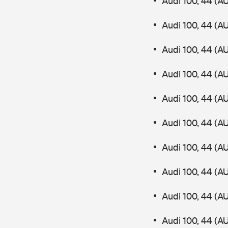
Audi 100, 44 (A
Audi 100, 44 (A
Audi 100, 44 (A
Audi 100, 44 (A
Audi 100, 44 (A
Audi 100, 44 (A
Audi 100, 44 (A
Audi 100, 44 (A
Audi 100, 44 (A
Audi 100, 44 (A