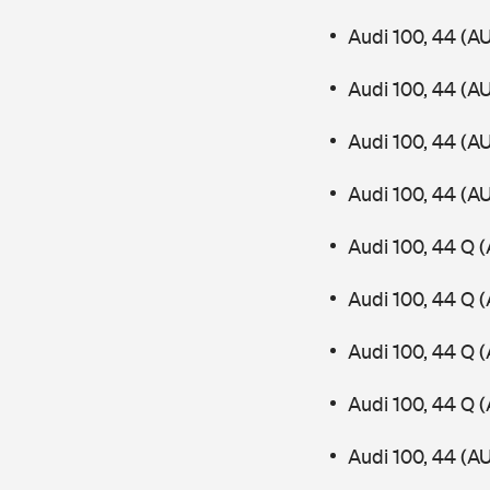
Audi 100, 44 (A
Audi 100, 44 (A
Audi 100, 44 (A
Audi 100, 44 (A
Audi 100, 44 Q 
Audi 100, 44 Q
Audi 100, 44 Q 
Audi 100, 44 Q
Audi 100, 44 (A