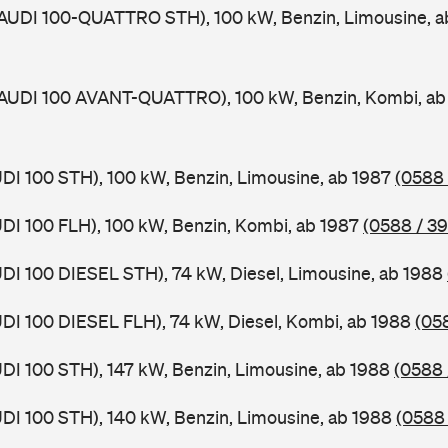
(AUDI 100-QUATTRO STH), 100 kW, Benzin, Limousine, 
 (AUDI 100 AVANT-QUATTRO), 100 kW, Benzin, Kombi, a
UDI 100 STH), 100 kW, Benzin, Limousine, ab 1987
(0588 
UDI 100 FLH), 100 kW, Benzin, Kombi, ab 1987
(0588 / 39
UDI 100 DIESEL STH), 74 kW, Diesel, Limousine, ab 1988
UDI 100 DIESEL FLH), 74 kW, Diesel, Kombi, ab 1988
(058
UDI 100 STH), 147 kW, Benzin, Limousine, ab 1988
(0588 
UDI 100 STH), 140 kW, Benzin, Limousine, ab 1988
(0588 