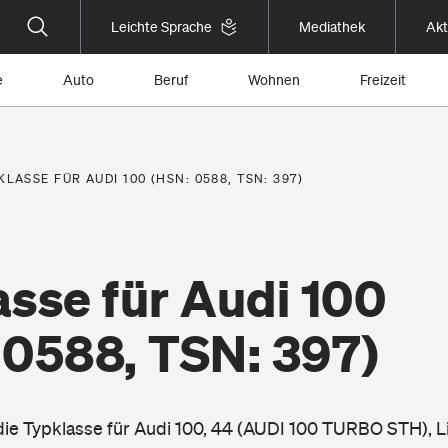
Leichte Sprache
Mediathek
Akt
e
Auto
Beruf
Wohnen
Freizeit
KLASSE FÜR AUDI 100 (HSN: 0588, TSN: 397)
sse für Audi 100
 0588, TSN: 397)
 die Typklasse für Audi 100, 44 (AUDI 100 TURBO STH), 