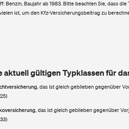
ff: Benzin, Baujahr ab 1983. Bitte beachten Sie, dass die
vielen ist, um den Kfz-Versicherungsbeitrag zu berechn
e aktuell gültigen Typklassen für d
lichtversicherung
,
das ist gleich geblieben gegenüber Vor
 25)
askoversicherung
,
das ist gleich geblieben gegenüber Vorj
 33)