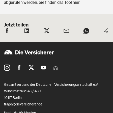
abgerufen werden.
Sie finden das Tool hier.
Jetzt teilen
Gesamtverband der Deutschen Versicherungswirtschaft e.V.
Wilhelmstraße 43 / 43G
10117 Berlin
frage@dieversicherer.de
Kontakte für Medien