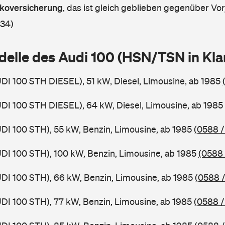
askoversicherung
,
das ist gleich geblieben gegenüber Vorj
 34)
delle des Audi 100 (HSN/TSN in K
UDI 100 STH DIESEL), 51 kW, Diesel, Limousine, ab 1985
UDI 100 STH DIESEL), 64 kW, Diesel, Limousine, ab 1985
UDI 100 STH), 55 kW, Benzin, Limousine, ab 1985
(0588 /
UDI 100 STH), 100 kW, Benzin, Limousine, ab 1985
(0588 
UDI 100 STH), 66 kW, Benzin, Limousine, ab 1985
(0588 /
UDI 100 STH), 77 kW, Benzin, Limousine, ab 1985
(0588 /