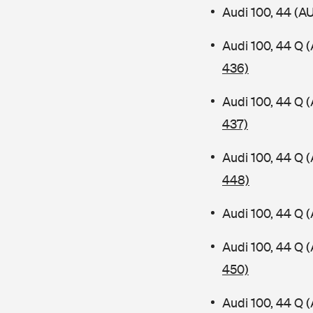
Audi 100, 44 (A
Audi 100, 44 Q
436)
Audi 100, 44 Q
437)
Audi 100, 44 Q 
448)
Audi 100, 44 Q
Audi 100, 44 Q 
450)
Audi 100, 44 Q