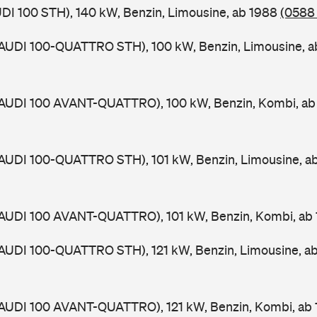
UDI 100 STH), 140 kW, Benzin, Limousine, ab 1988
(0588 
 (AUDI 100-QUATTRO STH), 100 kW, Benzin, Limousine, 
 (AUDI 100 AVANT-QUATTRO), 100 kW, Benzin, Kombi, a
(AUDI 100-QUATTRO STH), 101 kW, Benzin, Limousine, a
 (AUDI 100 AVANT-QUATTRO), 101 kW, Benzin, Kombi, ab
(AUDI 100-QUATTRO STH), 121 kW, Benzin, Limousine, a
 (AUDI 100 AVANT-QUATTRO), 121 kW, Benzin, Kombi, ab