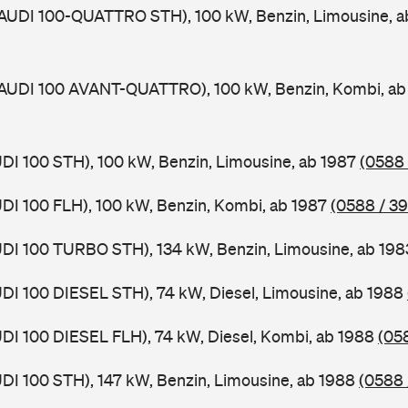
(AUDI 100-QUATTRO STH), 100 kW, Benzin, Limousine, 
 (AUDI 100 AVANT-QUATTRO), 100 kW, Benzin, Kombi, a
UDI 100 STH), 100 kW, Benzin, Limousine, ab 1987
(0588 
UDI 100 FLH), 100 kW, Benzin, Kombi, ab 1987
(0588 / 39
UDI 100 TURBO STH), 134 kW, Benzin, Limousine, ab 19
UDI 100 DIESEL STH), 74 kW, Diesel, Limousine, ab 1988
UDI 100 DIESEL FLH), 74 kW, Diesel, Kombi, ab 1988
(058
UDI 100 STH), 147 kW, Benzin, Limousine, ab 1988
(0588 