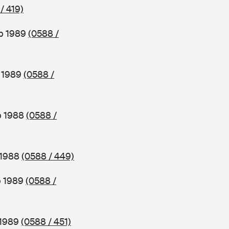
/ 419)
ab 1989
(0588 /
b 1989
(0588 /
b 1988
(0588 /
 1988
(0588 / 449)
b 1989
(0588 /
 1989
(0588 / 451)