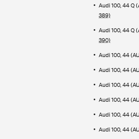
Audi 100, 44 Q 
389)
Audi 100, 44 Q
390)
Audi 100, 44 (A
Audi 100, 44 (A
Audi 100, 44 (A
Audi 100, 44 (A
Audi 100, 44 (A
Audi 100, 44 (A