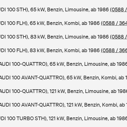
UDI 100 STH), 65 kW, Benzin, Limousine, ab 1986
(0588 /
UDI 100 FLH), 65 kW, Benzin, Kombi, ab 1986
(0588 / 36
UDI 100 STH), 83 kW, Benzin, Limousine, ab 1986
(0588 /
UDI 100 FLH), 83 kW, Benzin, Kombi, ab 1986
(0588 / 36
(AUDI 100-QUATTRO), 65 kW, Benzin, Limousine, ab 198
 (AUDI 100 AVANT-QUATTRO), 65 kW, Benzin, Kombi, ab
(AUDI 100-QUATTRO), 121 kW, Benzin, Limousine, ab 19
 (AUDI 100 AVANT-QUATTRO), 121 kW, Benzin, Kombi, ab
UDI 100 TURBO STH), 121 kW, Benzin, Limousine, ab 198