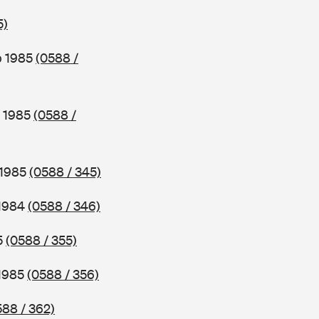
5)
b 1985
(0588 /
b 1985
(0588 /
 1985
(0588 / 345)
 1984
(0588 / 346)
5
(0588 / 355)
 1985
(0588 / 356)
588 / 362)