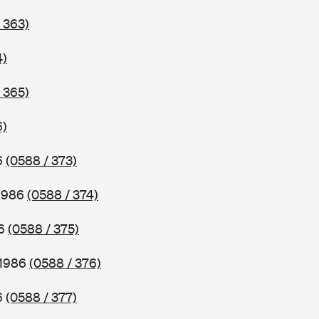
 363)
4)
 365)
6)
6
(0588 / 373)
 1986
(0588 / 374)
86
(0588 / 375)
 1986
(0588 / 376)
6
(0588 / 377)