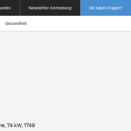
uelles
Newsletter-Anmeldung
Sie haben Fragen?
Gesundheit
ne, 74 kW, 1749