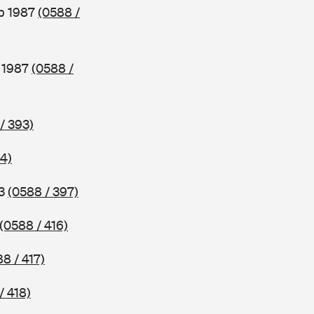
ab 1987
(0588 /
b 1987
(0588 /
/ 393)
4)
83
(0588 / 397)
(0588 / 416)
8 / 417)
/ 418)