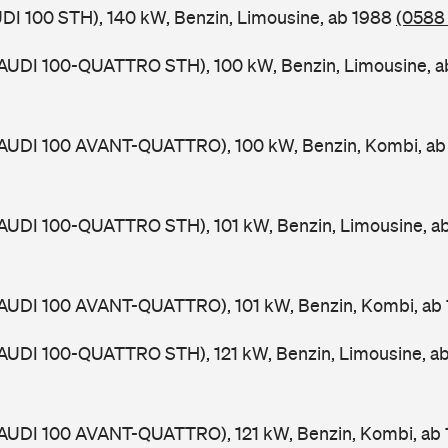
UDI 100 STH), 140 kW, Benzin, Limousine, ab 1988
(0588 
 (AUDI 100-QUATTRO STH), 100 kW, Benzin, Limousine, 
 (AUDI 100 AVANT-QUATTRO), 100 kW, Benzin, Kombi, a
(AUDI 100-QUATTRO STH), 101 kW, Benzin, Limousine, a
 (AUDI 100 AVANT-QUATTRO), 101 kW, Benzin, Kombi, ab
(AUDI 100-QUATTRO STH), 121 kW, Benzin, Limousine, a
 (AUDI 100 AVANT-QUATTRO), 121 kW, Benzin, Kombi, ab