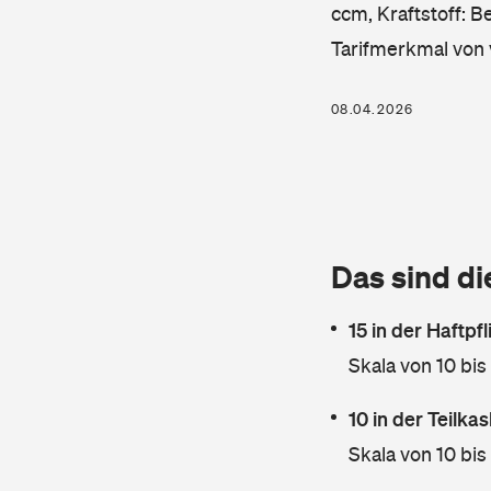
ccm, Kraftstoff: B
Tarifmerkmal von 
08.04.2026
Das sind di
15 in der Haftpf
Skala von 10 bis
10 in der Teilk
Skala von 10 bis