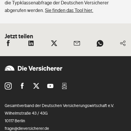
die Typklassenabfrage der Deutschen Versicherer
abgerufen werden.
Sie finden das Tool hier.
Jetzt teilen
Gesamtverband der Deutschen Versicherungswirtschaft e.V.
Wilhelmstraße 43 / 43G
10117 Berlin
frage@dieversicherer.de