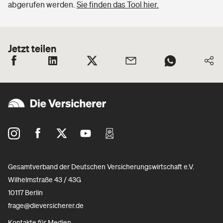
abgerufen werden.
Sie finden das Tool hier.
Jetzt teilen
Gesamtverband der Deutschen Versicherungswirtschaft e.V.
Wilhelmstraße 43 / 43G
10117 Berlin
frage@dieversicherer.de
Kontakte für Medien