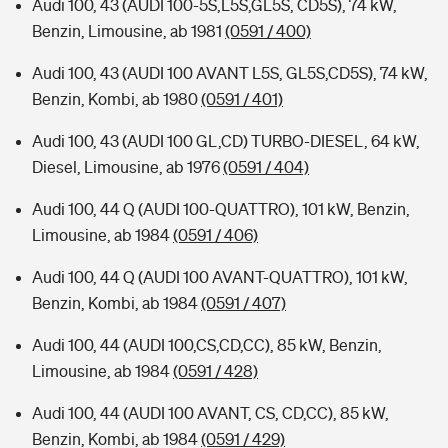
Audi 100, 43 (AUDI 100-5S,L5S,GL5S, CD5S), 74 kW,
Benzin, Limousine, ab 1981
(0591 / 400)
Audi 100, 43 (AUDI 100 AVANT L5S, GL5S,CD5S), 74 kW,
Benzin, Kombi, ab 1980
(0591 / 401)
Audi 100, 43 (AUDI 100 GL,CD) TURBO-DIESEL, 64 kW,
Diesel, Limousine, ab 1976
(0591 / 404)
Audi 100, 44 Q (AUDI 100-QUATTRO), 101 kW, Benzin,
Limousine, ab 1984
(0591 / 406)
Audi 100, 44 Q (AUDI 100 AVANT-QUATTRO), 101 kW,
Benzin, Kombi, ab 1984
(0591 / 407)
Audi 100, 44 (AUDI 100,CS,CD,CC), 85 kW, Benzin,
Limousine, ab 1984
(0591 / 428)
Audi 100, 44 (AUDI 100 AVANT, CS, CD,CC), 85 kW,
Benzin, Kombi, ab 1984
(0591 / 429)