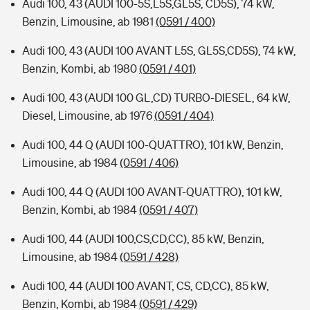
Audi 100, 43 (AUDI 100-5S,L5S,GL5S, CD5S), 74 kW,
Benzin, Limousine, ab 1981
(0591 / 400)
Audi 100, 43 (AUDI 100 AVANT L5S, GL5S,CD5S), 74 kW,
Benzin, Kombi, ab 1980
(0591 / 401)
Audi 100, 43 (AUDI 100 GL,CD) TURBO-DIESEL, 64 kW,
Diesel, Limousine, ab 1976
(0591 / 404)
Audi 100, 44 Q (AUDI 100-QUATTRO), 101 kW, Benzin,
Limousine, ab 1984
(0591 / 406)
Audi 100, 44 Q (AUDI 100 AVANT-QUATTRO), 101 kW,
Benzin, Kombi, ab 1984
(0591 / 407)
Audi 100, 44 (AUDI 100,CS,CD,CC), 85 kW, Benzin,
Limousine, ab 1984
(0591 / 428)
Audi 100, 44 (AUDI 100 AVANT, CS, CD,CC), 85 kW,
Benzin, Kombi, ab 1984
(0591 / 429)