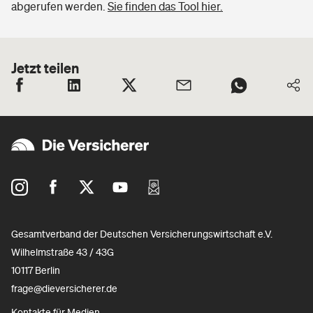
abgerufen werden.
Sie finden das Tool hier.
Jetzt teilen
Gesamtverband der Deutschen Versicherungswirtschaft e.V.
Wilhelmstraße 43 / 43G
10117 Berlin
frage@dieversicherer.de
Kontakte für Medien