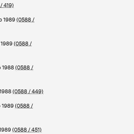
/ 419)
ab 1989
(0588 /
b 1989
(0588 /
b 1988
(0588 /
 1988
(0588 / 449)
b 1989
(0588 /
 1989
(0588 / 451)