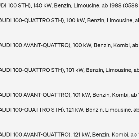
UDI 100 STH), 140 kW, Benzin, Limousine, ab 1988
(0588 
 (AUDI 100-QUATTRO STH), 100 kW, Benzin, Limousine, 
 (AUDI 100 AVANT-QUATTRO), 100 kW, Benzin, Kombi, a
(AUDI 100-QUATTRO STH), 101 kW, Benzin, Limousine, a
 (AUDI 100 AVANT-QUATTRO), 101 kW, Benzin, Kombi, ab
(AUDI 100-QUATTRO STH), 121 kW, Benzin, Limousine, a
 (AUDI 100 AVANT-QUATTRO), 121 kW, Benzin, Kombi, ab