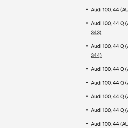
Audi 100, 44 (A
Audi 100, 44 Q 
343)
Audi 100, 44 Q
344)
Audi 100, 44 Q
Audi 100, 44 Q
Audi 100, 44 Q 
Audi 100, 44 Q
Audi 100, 44 (A