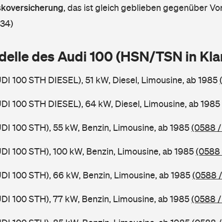
askoversicherung
,
das ist gleich geblieben gegenüber Vor
 34)
delle des Audi 100 (HSN/TSN in K
UDI 100 STH DIESEL), 51 kW, Diesel, Limousine, ab 1985
UDI 100 STH DIESEL), 64 kW, Diesel, Limousine, ab 1985
UDI 100 STH), 55 kW, Benzin, Limousine, ab 1985
(0588 /
UDI 100 STH), 100 kW, Benzin, Limousine, ab 1985
(0588 
UDI 100 STH), 66 kW, Benzin, Limousine, ab 1985
(0588 /
UDI 100 STH), 77 kW, Benzin, Limousine, ab 1985
(0588 /