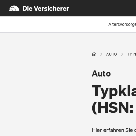
Altersvorsorg
AUTO
TYP
Auto
Typkla
(HSN:
Hier erfahren Sie