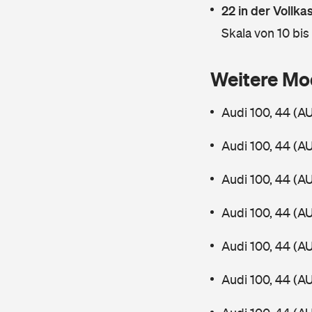
22 in der Vollk
Skala von 10 bis
Weitere Mo
Audi 100, 44 (A
Audi 100, 44 (A
Audi 100, 44 (A
Audi 100, 44 (A
Audi 100, 44 (A
Audi 100, 44 (A