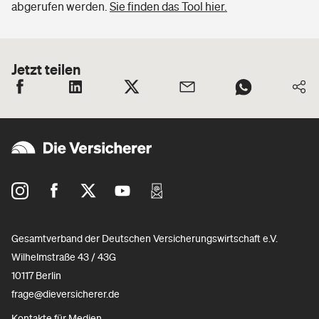
abgerufen werden.
Sie finden das Tool hier.
Jetzt teilen
Gesamtverband der Deutschen Versicherungswirtschaft e.V.
Wilhelmstraße 43 / 43G
10117 Berlin
frage@dieversicherer.de
Kontakte für Medien