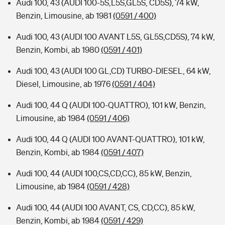
Audi 100, 43 (AUDI 100-5S,L5S,GL5S, CD5S), 74 kW,
Benzin, Limousine, ab 1981
(0591 / 400)
Audi 100, 43 (AUDI 100 AVANT L5S, GL5S,CD5S), 74 kW,
Benzin, Kombi, ab 1980
(0591 / 401)
Audi 100, 43 (AUDI 100 GL,CD) TURBO-DIESEL, 64 kW,
Diesel, Limousine, ab 1976
(0591 / 404)
Audi 100, 44 Q (AUDI 100-QUATTRO), 101 kW, Benzin,
Limousine, ab 1984
(0591 / 406)
Audi 100, 44 Q (AUDI 100 AVANT-QUATTRO), 101 kW,
Benzin, Kombi, ab 1984
(0591 / 407)
Audi 100, 44 (AUDI 100,CS,CD,CC), 85 kW, Benzin,
Limousine, ab 1984
(0591 / 428)
Audi 100, 44 (AUDI 100 AVANT, CS, CD,CC), 85 kW,
Benzin, Kombi, ab 1984
(0591 / 429)