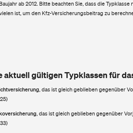
, Baujahr ab 2012. Bitte beachten Sie, dass die Typklasse 
vielen ist, um den Kfz-Versicherungsbeitrag zu berechn
e aktuell gültigen Typklassen für d
lichtversicherung
,
das ist gleich geblieben gegenüber Vor
 25)
askoversicherung
,
das ist gleich geblieben gegenüber Vorj
 33)