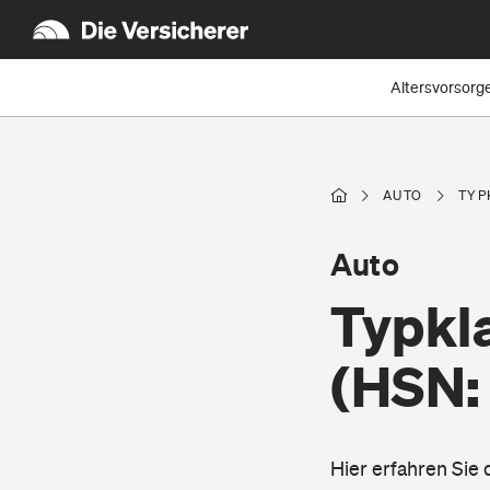
Altersvorsorg
AUTO
TYP
Auto
Typkl
(HSN:
Hier erfahren Sie 