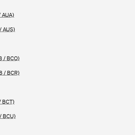
/ AUA)
/ AUS)
8 / BCQ)
8 / BCR)
/ BCT)
/ BCU)