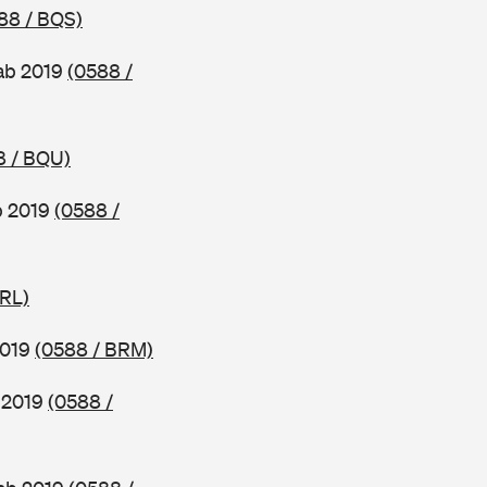
88 / BQS)
ab 2019
(0588 /
8 / BQU)
b 2019
(0588 /
BRL)
2019
(0588 / BRM)
b 2019
(0588 /