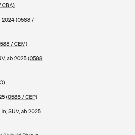
/ CBA)
b 2024
(0588 /
0588 / CEM)
UV, ab 2025
(0588
O)
025
(0588 / CEP)
 In, SUV, ab 2025