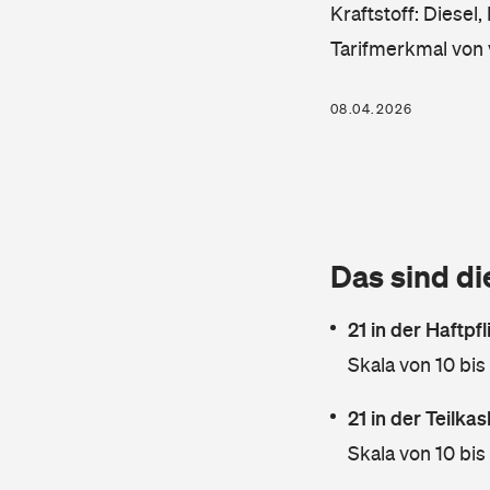
Kraftstoff: Diesel
Tarifmerkmal von 
08.04.2026
Das sind di
21 in der Haftpf
Skala von 10 bis
21 in der Teilk
Skala von 10 bis