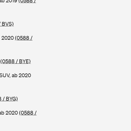
 ab 2019
(0588 /
/ BVS)
b 2020
(0588 /
0
(0588 / BYE)
 SUV, ab 2020
 / BYG)
 ab 2020
(0588 /