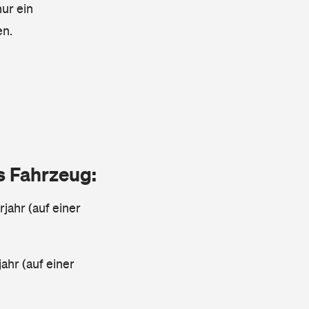
nur ein
en.
as Fahrzeug:
jahr (auf einer
ahr (auf einer