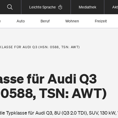
Leichte Sprache
Mediathek
Akt
e
Auto
Beruf
Wohnen
Freizeit
KLASSE FÜR AUDI Q3 (HSN: 0588, TSN: AWT)
asse für Audi Q3
 0588, TSN: AWT)
die Typklasse für Audi Q3, 8U (Q3 2.0 TDI), SUV, 130 kW,