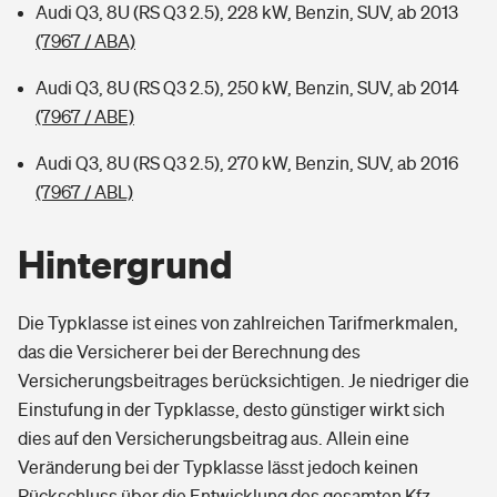
Audi Q3, 8U (RS Q3 2.5), 228 kW, Benzin, SUV, ab 2013
(7967 / ABA)
Audi Q3, 8U (RS Q3 2.5), 250 kW, Benzin, SUV, ab 2014
(7967 / ABE)
Audi Q3, 8U (RS Q3 2.5), 270 kW, Benzin, SUV, ab 2016
(7967 / ABL)
Hintergrund
Die Typklasse ist eines von zahlreichen Tarifmerkmalen,
das die Versicherer bei der Berechnung des
Versicherungsbeitrages berücksichtigen. Je niedriger die
Einstufung in der Typklasse, desto günstiger wirkt sich
dies auf den Versicherungsbeitrag aus. Allein eine
Veränderung bei der Typklasse lässt jedoch keinen
Rückschluss über die Entwicklung des gesamten Kfz-