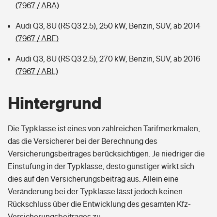
(7967 / ABA)
Audi Q3, 8U (RS Q3 2.5), 250 kW, Benzin, SUV, ab 2014
(7967 / ABE)
Audi Q3, 8U (RS Q3 2.5), 270 kW, Benzin, SUV, ab 2016
(7967 / ABL)
Hintergrund
Die Typklasse ist eines von zahlreichen Tarifmerkmalen,
das die Versicherer bei der Berechnung des
Versicherungsbeitrages berücksichtigen. Je niedriger die
Einstufung in der Typklasse, desto günstiger wirkt sich
dies auf den Versicherungsbeitrag aus. Allein eine
Veränderung bei der Typklasse lässt jedoch keinen
Rückschluss über die Entwicklung des gesamten Kfz-
Versicherungsbeitrages zu.