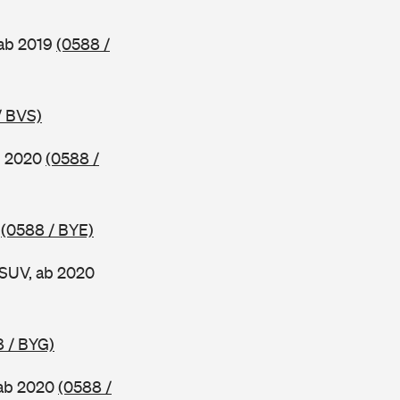
 ab 2019
(0588 /
/ BVS)
b 2020
(0588 /
0
(0588 / BYE)
 SUV, ab 2020
 / BYG)
 ab 2020
(0588 /