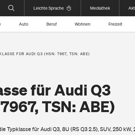
Leichte Sprache
Mediathek
Akt
e
Auto
Beruf
Wohnen
Freizeit
KLASSE FÜR AUDI Q3 (HSN: 7967, TSN: ABE)
asse für Audi Q3
 7967, TSN: ABE)
 die Typklasse für Audi Q3, 8U (RS Q3 2.5), SUV, 250 kW,