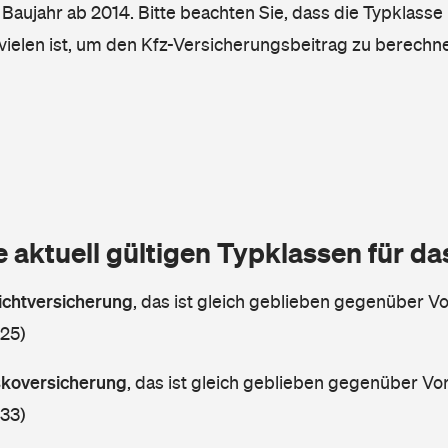
, Baujahr ab 2014. Bitte beachten Sie, dass die Typklasse 
vielen ist, um den Kfz-Versicherungsbeitrag zu berechn
e aktuell gültigen Typklassen für d
lichtversicherung
,
das ist gleich geblieben gegenüber Vor
 25)
askoversicherung
,
das ist gleich geblieben gegenüber Vorj
 33)