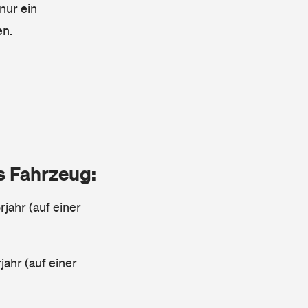
nur ein
en.
as Fahrzeug:
jahr (auf einer
ahr (auf einer