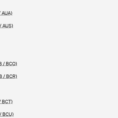
/ AUA)
/ AUS)
8 / BCQ)
8 / BCR)
/ BCT)
/ BCU)