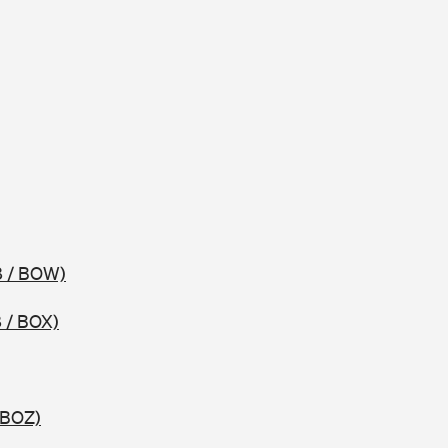
8 / BOW)
 / BOX)
 BOZ)