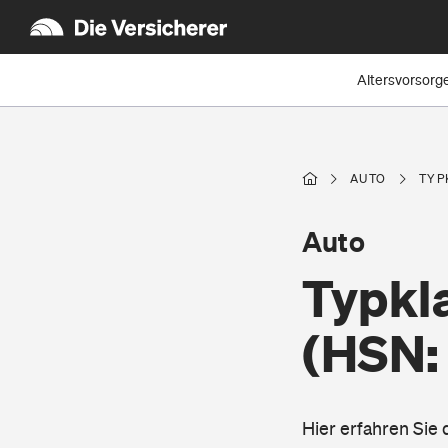
Altersvorsorg
AUTO
TYP
Auto
Typkl
(HSN:
Hier erfahren Sie