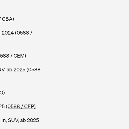
/ CBA)
b 2024
(0588 /
0588 / CEM)
UV, ab 2025
(0588
O)
025
(0588 / CEP)
 In, SUV, ab 2025