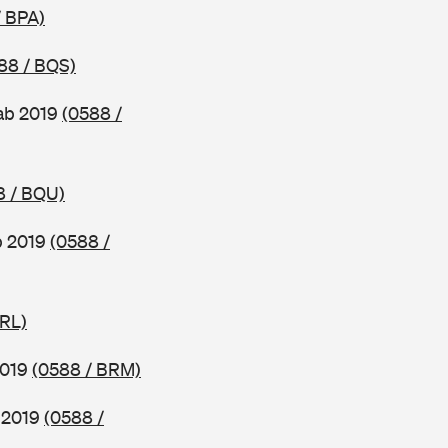
/ BPA)
88 / BQS)
ab 2019
(0588 /
8 / BQU)
b 2019
(0588 /
BRL)
2019
(0588 / BRM)
b 2019
(0588 /