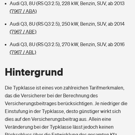
Audi Q3, 8U (RS Q3 2.5), 228 kW, Benzin, SUV, ab 2013
(7967 / ABA)
Audi Q3, 8U (RS Q3 2.5), 250 kW, Benzin, SUV, ab 2014
(7967 / ABE)
Audi Q3, 8U (RS Q3 2.5), 270 kW, Benzin, SUV, ab 2016
(7967 / ABL)
Hintergrund
Die Typklasse ist eines von zahlreichen Tarifmerkmalen,
das die Versicherer bei der Berechnung des
Versicherungsbeitrages berücksichtigen. Je niedriger die
Einstufung in der Typklasse, desto günstiger wirkt sich
dies auf den Versicherungsbeitrag aus. Allein eine
Veränderung bei der Typklasse lässt jedoch keinen
Rückschluss über die Entwicklung des gesamten Kfz-