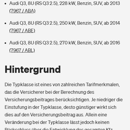
Audi Q3, 8U (RS Q3 2.5), 228 kW, Benzin, SUV, ab 2013
(7967 / ABA)
Audi Q3, 8U (RS Q3 2.5), 250 kW, Benzin, SUV, ab 2014
(7967 / ABE)
Audi Q3, 8U (RS Q3 2.5), 270 kW, Benzin, SUV, ab 2016
(7967 / ABL)
Hintergrund
Die Typklasse ist eines von zahlreichen Tarifmerkmalen,
das die Versicherer bei der Berechnung des
Versicherungsbeitrages berücksichtigen. Je niedriger die
Einstufung in der Typklasse, desto günstiger wirkt sich
dies auf den Versicherungsbeitrag aus. Allein eine
Veränderung bei der Typklasse lässt jedoch keinen
Rückschluss über die Entwicklung des gesamten Kfz-