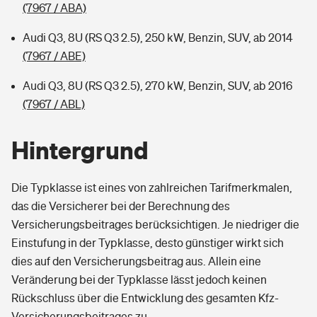
(7967 / ABA)
Audi Q3, 8U (RS Q3 2.5), 250 kW, Benzin, SUV, ab 2014
(7967 / ABE)
Audi Q3, 8U (RS Q3 2.5), 270 kW, Benzin, SUV, ab 2016
(7967 / ABL)
Hintergrund
Die Typklasse ist eines von zahlreichen Tarifmerkmalen,
das die Versicherer bei der Berechnung des
Versicherungsbeitrages berücksichtigen. Je niedriger die
Einstufung in der Typklasse, desto günstiger wirkt sich
dies auf den Versicherungsbeitrag aus. Allein eine
Veränderung bei der Typklasse lässt jedoch keinen
Rückschluss über die Entwicklung des gesamten Kfz-
Versicherungsbeitrages zu.