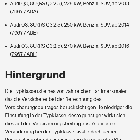
Audi Q3, 8U (RS Q3 2.5), 228 kW, Benzin, SUV, ab 2013
(7967 / ABA)
Audi Q3, 8U (RS Q3 2.5), 250 kW, Benzin, SUV, ab 2014
(7967 / ABE)
Audi Q3, 8U (RS Q3 2.5), 270 kW, Benzin, SUV, ab 2016
(7967 / ABL)
Hintergrund
Die Typklasse ist eines von zahlreichen Tarifmerkmalen,
das die Versicherer bei der Berechnung des
Versicherungsbeitrages berücksichtigen. Je niedriger die
Einstufung in der Typklasse, desto günstiger wirkt sich
dies auf den Versicherungsbeitrag aus. Allein eine
Veränderung bei der Typklasse lässt jedoch keinen
Rückschluss über die Entwicklung des gesamten Kfz-