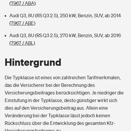
(7967 / ABA)
Audi Q3, 8U (RS Q3 2.5), 250 kW, Benzin, SUV, ab 2014
(7967 / ABE)
Audi Q3, 8U (RS Q3 2.5), 270 kW, Benzin, SUV, ab 2016
(7967 / ABL)
Hintergrund
Die Typklasse ist eines von zahlreichen Tarifmerkmalen,
das die Versicherer bei der Berechnung des
Versicherungsbeitrages berücksichtigen. Je niedriger die
Einstufung in der Typklasse, desto günstiger wirkt sich
dies auf den Versicherungsbeitrag aus. Allein eine
Veränderung bei der Typklasse lässt jedoch keinen
Rückschluss über die Entwicklung des gesamten Kfz-
Versicherungsbeitrages zu.