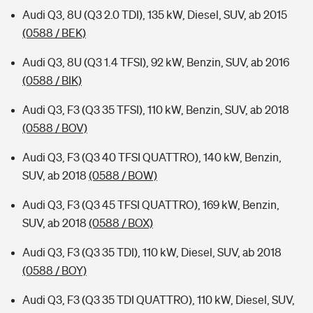
Audi Q3, 8U (Q3 2.0 TDI), 135 kW, Diesel, SUV, ab 2015
(0588 / BEK)
Audi Q3, 8U (Q3 1.4 TFSI), 92 kW, Benzin, SUV, ab 2016
(0588 / BIK)
Audi Q3, F3 (Q3 35 TFSI), 110 kW, Benzin, SUV, ab 2018
(0588 / BOV)
Audi Q3, F3 (Q3 40 TFSI QUATTRO), 140 kW, Benzin,
SUV, ab 2018
(0588 / BOW)
Audi Q3, F3 (Q3 45 TFSI QUATTRO), 169 kW, Benzin,
SUV, ab 2018
(0588 / BOX)
Audi Q3, F3 (Q3 35 TDI), 110 kW, Diesel, SUV, ab 2018
(0588 / BOY)
Audi Q3, F3 (Q3 35 TDI QUATTRO), 110 kW, Diesel, SUV,