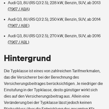
Audi Q3, 8U (RS Q3 2.5), 228 kW, Benzin, SUV, ab 2013
(7967 / ABA)
Audi Q3, 8U (RS Q3 2.5), 250 kW, Benzin, SUV, ab 2014
(7967 / ABE)
Audi Q3, 8U (RS Q3 2.5), 270 kW, Benzin, SUV, ab 2016
(7967 / ABL)
Hintergrund
Die Typklasse ist eines von zahlreichen Tarifmerkmalen,
das die Versicherer bei der Berechnung des
Versicherungsbeitrages berücksichtigen. Je niedriger die
Einstufung in der Typklasse, desto günstiger wirkt sich
dies auf den Versicherungsbeitrag aus. Allein eine
Veränderung bei der Typklasse lässt jedoch keinen
Rückschluss über die Entwicklung des gesamten Kfz-