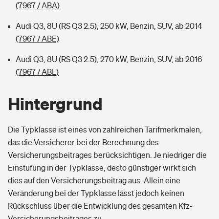
(7967 / ABA)
Audi Q3, 8U (RS Q3 2.5), 250 kW, Benzin, SUV, ab 2014
(7967 / ABE)
Audi Q3, 8U (RS Q3 2.5), 270 kW, Benzin, SUV, ab 2016
(7967 / ABL)
Hintergrund
Die Typklasse ist eines von zahlreichen Tarifmerkmalen,
das die Versicherer bei der Berechnung des
Versicherungsbeitrages berücksichtigen. Je niedriger die
Einstufung in der Typklasse, desto günstiger wirkt sich
dies auf den Versicherungsbeitrag aus. Allein eine
Veränderung bei der Typklasse lässt jedoch keinen
Rückschluss über die Entwicklung des gesamten Kfz-
Versicherungsbeitrages zu.